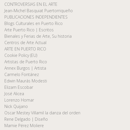
CONTROVERSIAS EN EL ARTE
Jean-Michel Basquiat Puertorriqueño
PUBLICACIONES INDEPENDIENTES
Blogs Culturales en Puerto Rico
Arte Puerto Rico | Escritos
Bienales y Ferias de Arte, Su historia
Centros de Arte Actual
ARTE EN PUERTO RICO
Cookie Policy (EU)
Artistas de Puerto Rico
Annex Burgos | Artista
Carmelo Fontánez
Edwin Maurás Modesti
Elizam Escobar
José Alicea
Lorenzo Homar
Nick Quijano
Oscar Mestey Villamil la danza del orden
Rene Delgado | Diseño
Marnie Pérez Moliere