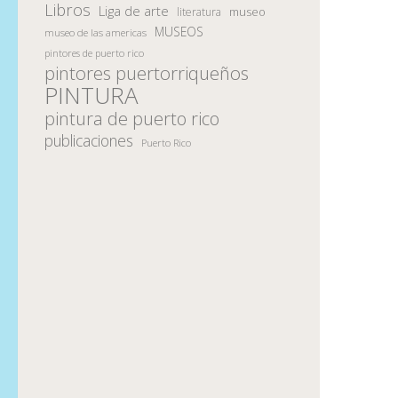
Libros
Liga de arte
museo
literatura
MUSEOS
museo de las americas
pintores de puerto rico
pintores puertorriqueños
PINTURA
pintura de puerto rico
publicaciones
Puerto Rico