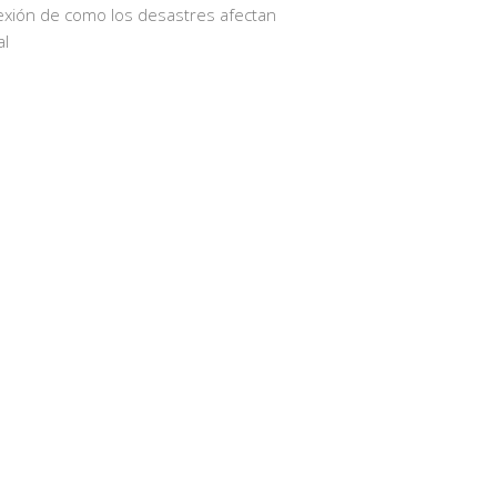
exión de como los desastres afectan
al