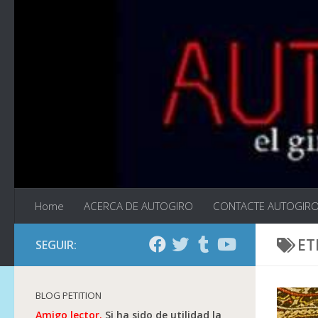
Saltar al contenido
Home
ACERCA DE AUTOGIRO
CONTACTE AUTOGIR
ET
SEGUIR:
BLOG PETITION
Amigo lector.
Si ha sido de utilidad la