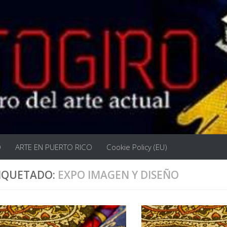
O
ARTE EN PUERTO RICO
Cookie Policy (EU)
IQUETADO:
EXPO IMAGEN Y DISEÑO