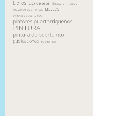
Libros
Liga de arte
museo
literatura
MUSEOS
museo de las americas
pintores de puerto rico
pintores puertorriqueños
PINTURA
pintura de puerto rico
publicaciones
Puerto Rico