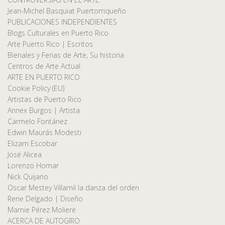
Jean-Michel Basquiat Puertorriqueño
PUBLICACIONES INDEPENDIENTES
Blogs Culturales en Puerto Rico
Arte Puerto Rico | Escritos
Bienales y Ferias de Arte, Su historia
Centros de Arte Actual
ARTE EN PUERTO RICO
Cookie Policy (EU)
Artistas de Puerto Rico
Annex Burgos | Artista
Carmelo Fontánez
Edwin Maurás Modesti
Elizam Escobar
José Alicea
Lorenzo Homar
Nick Quijano
Oscar Mestey Villamil la danza del orden
Rene Delgado | Diseño
Marnie Pérez Moliere
ACERCA DE AUTOGIRO