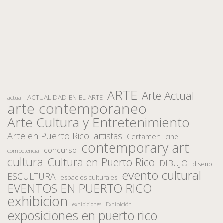
ARTE
Arte Actual
ACTUALIDAD EN EL ARTE
actual
arte contemporaneo
Arte Cultura y Entretenimiento
Arte en Puerto Rico
artistas
Certamen
cine
contemporary art
concurso
competencia
cultura
Cultura en Puerto Rico
DIBUJO
diseño
evento cultural
ESCULTURA
espacios culturales
EVENTOS EN PUERTO RICO
exhibicion
Exhibición
exhibiciones
exposiciones en puerto rico