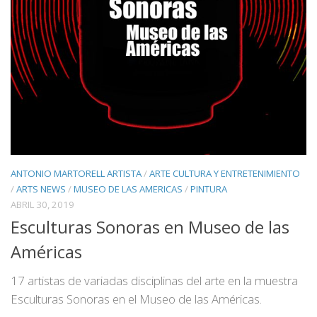
ANTONIO MARTORELL ARTISTA
/
ARTE CULTURA Y ENTRETENIMIENTO
/
ARTS NEWS
/
MUSEO DE LAS AMERICAS
/
PINTURA
ABRIL 30, 2019
Esculturas Sonoras en Museo de las
Américas
17 artistas de variadas disciplinas del arte en la muestra
Esculturas Sonoras en el Museo de las Américas.