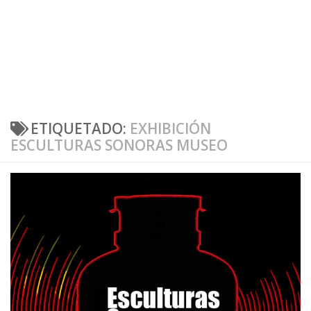
ETIQUETADO:
EXHIBICIÓN
ESCULTURAS SONORAS MUSEO