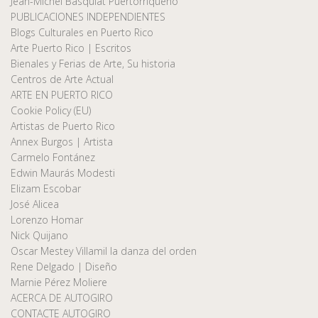
Jean-Michel Basquiat Puertorriqueño
PUBLICACIONES INDEPENDIENTES
Blogs Culturales en Puerto Rico
Arte Puerto Rico | Escritos
Bienales y Ferias de Arte, Su historia
Centros de Arte Actual
ARTE EN PUERTO RICO
Cookie Policy (EU)
Artistas de Puerto Rico
Annex Burgos | Artista
Carmelo Fontánez
Edwin Maurás Modesti
Elizam Escobar
José Alicea
Lorenzo Homar
Nick Quijano
Oscar Mestey Villamil la danza del orden
Rene Delgado | Diseño
Marnie Pérez Moliere
ACERCA DE AUTOGIRO
CONTACTE AUTOGIRO