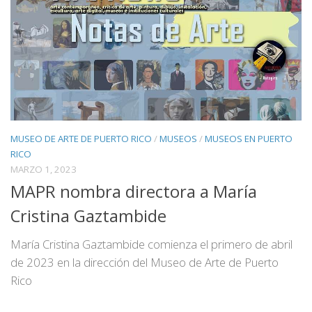
MUSEO DE ARTE DE PUERTO RICO
/
MUSEOS
/
MUSEOS EN PUERTO
RICO
MARZO 1, 2023
MAPR nombra directora a María
Cristina Gaztambide
María Cristina Gaztambide comienza el primero de abril
de 2023 en la dirección del Museo de Arte de Puerto
Rico