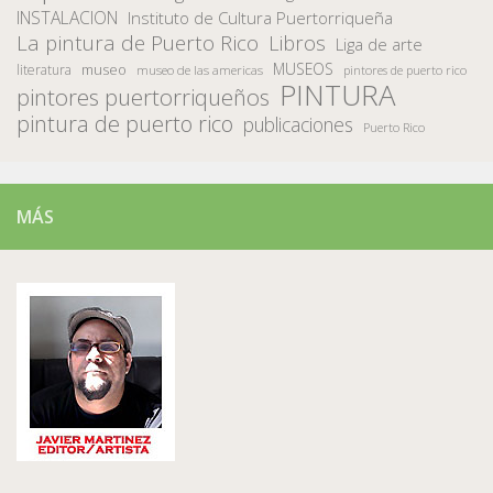
INSTALACION
Instituto de Cultura Puertorriqueña
La pintura de Puerto Rico
Libros
Liga de arte
MUSEOS
museo
literatura
museo de las americas
pintores de puerto rico
PINTURA
pintores puertorriqueños
pintura de puerto rico
publicaciones
Puerto Rico
MÁS