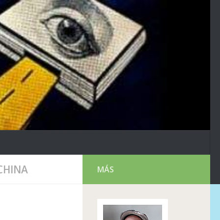
CHINA
MÁS