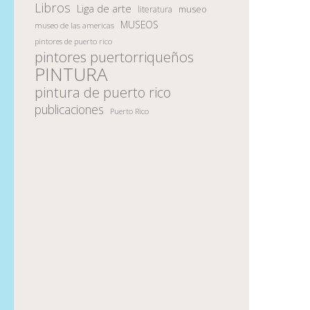
Libros
Liga de arte
museo
literatura
MUSEOS
museo de las americas
pintores de puerto rico
pintores puertorriqueños
PINTURA
pintura de puerto rico
publicaciones
Puerto Rico