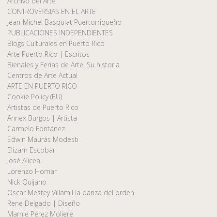
Archivo del Arte
CONTROVERSIAS EN EL ARTE
Jean-Michel Basquiat Puertorriqueño
PUBLICACIONES INDEPENDIENTES
Blogs Culturales en Puerto Rico
Arte Puerto Rico | Escritos
Bienales y Ferias de Arte, Su historia
Centros de Arte Actual
ARTE EN PUERTO RICO
Cookie Policy (EU)
Artistas de Puerto Rico
Annex Burgos | Artista
Carmelo Fontánez
Edwin Maurás Modesti
Elizam Escobar
José Alicea
Lorenzo Homar
Nick Quijano
Oscar Mestey Villamil la danza del orden
Rene Delgado | Diseño
Marnie Pérez Moliere