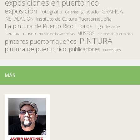
exposiciones en puerto rico
exposición
fotografía
GRAFICA
grabado
Galerias
INSTALACION
Instituto de Cultura Puertorriqueña
La pintura de Puerto Rico
Libros
Liga de arte
MUSEOS
museo
literatura
museo de las americas
pintores de puerto rico
PINTURA
pintores puertorriqueños
pintura de puerto rico
publicaciones
Puerto Rico
MÁS