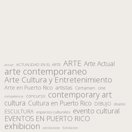
ARTE
Arte Actual
ACTUALIDAD EN EL ARTE
actual
arte contemporaneo
Arte Cultura y Entretenimiento
Arte en Puerto Rico
artistas
Certamen
cine
contemporary art
concurso
competencia
cultura
Cultura en Puerto Rico
DIBUJO
diseño
evento cultural
ESCULTURA
espacios culturales
EVENTOS EN PUERTO RICO
exhibicion
Exhibición
exhibiciones