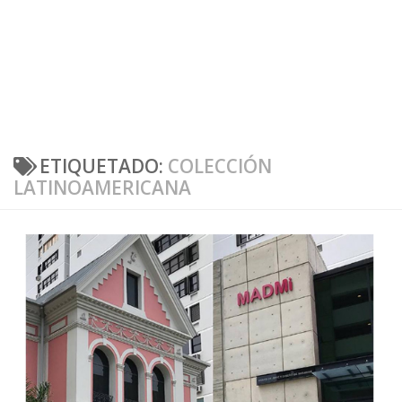
ETIQUETADO:
COLECCIÓN
LATINOAMERICANA