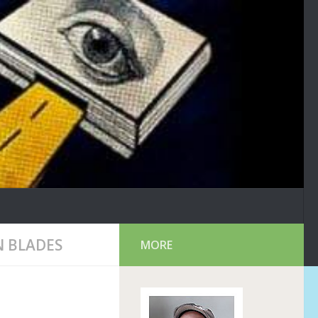
N BLADES
MORE