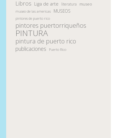
Libros
Liga de arte
museo
literatura
MUSEOS
museo de las americas
pintores de puerto rico
pintores puertorriqueños
PINTURA
pintura de puerto rico
publicaciones
Puerto Rico