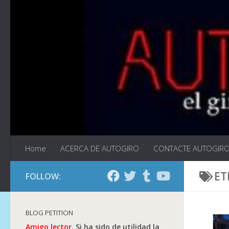
Saltar al contenido
Home
ACERCA DE AUTOGIRO
CONTACTE AUTOGIR
ET
FOLLOW:
BLOG PETITION
Amigo lector.
Si ha sido de utilidad la