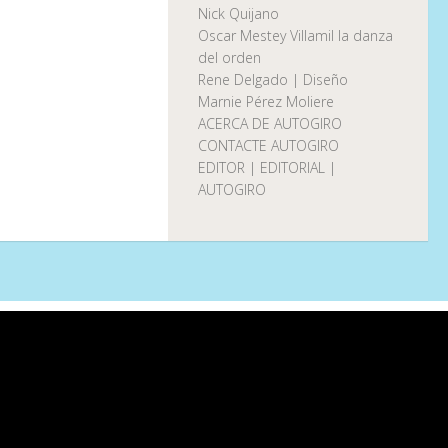
Nick Quijano
Oscar Mestey Villamil la danza
del orden
Rene Delgado | Diseño
Marnie Pérez Moliere
ACERCA DE AUTOGIRO
CONTACTE AUTOGIRO
EDITOR | EDITORIAL |
AUTOGIRO