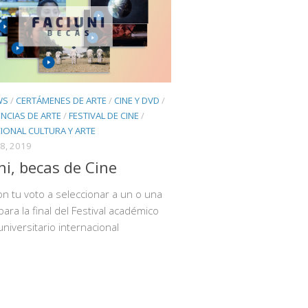
WS
/
CERTÁMENES DE ARTE
/
CINE Y DVD
/
NCIAS DE ARTE
/
FESTIVAL DE CINE
/
IONAL CULTURA Y ARTE
8, 2019
ni, becas de Cine
n tu voto a seleccionar a un o una
para la final del Festival académico
universitario internacional