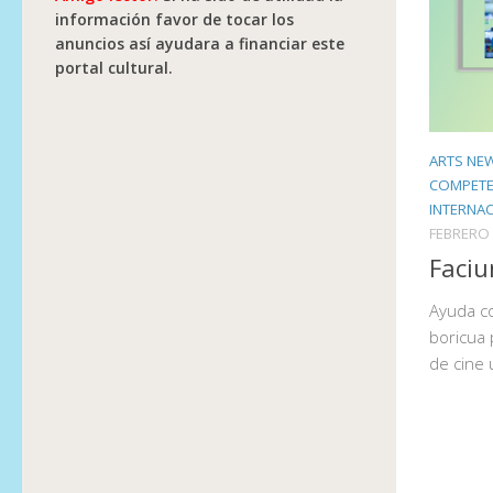
información favor de tocar los
anuncios así ayudara a financiar este
portal cultural.
ARTS NE
COMPETE
INTERNAC
FEBRERO 
Faciu
Ayuda co
boricua 
de cine 