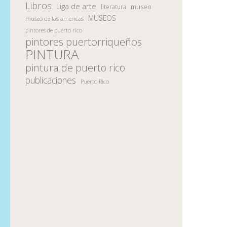
Libros
Liga de arte
museo
literatura
MUSEOS
museo de las americas
pintores de puerto rico
pintores puertorriqueños
PINTURA
pintura de puerto rico
publicaciones
Puerto Rico