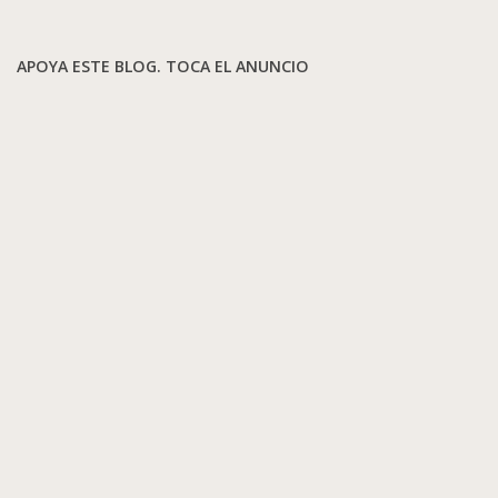
APOYA ESTE BLOG. TOCA EL ANUNCIO