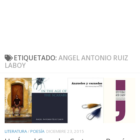
ETIQUETADO:
ANGEL ANTONIO RUIZ
LABOY
LITERATURA
/
POESÍA
DICIEMBRE 23, 2015