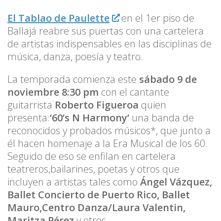
El Tablao de Paulette
en el 1er piso de
Ballajá reabre sus puertas con una cartelera
de artistas indispensables en las disciplinas de
música, danza, poesía y teatro.
La temporada comienza este
sábado 9 de
noviembre 8:30 pm
con el cantante
guitarrista
Roberto Figueroa
quien
presenta:
‘60’s N Harmony’
una banda de
reconocidos y probados músicos*, que junto a
él hacen homenaje a la Era Musical de los 60.
Seguido de eso se enfilan en cartelera
teatreros,bailarines, poetas y otros que
incluyen a artistas tales como
Ángel Vázquez,
Ballet Concierto de Puerto Rico, Ballet
Mauro,Centro Danza/Laura Valentin,
Maritza Pérez
y otros.