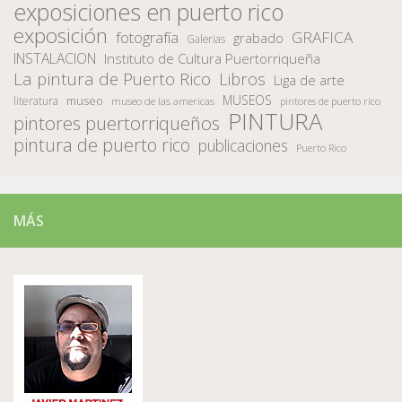
exposiciones en puerto rico
exposición
fotografía
GRAFICA
grabado
Galerias
INSTALACION
Instituto de Cultura Puertorriqueña
La pintura de Puerto Rico
Libros
Liga de arte
MUSEOS
museo
literatura
museo de las americas
pintores de puerto rico
PINTURA
pintores puertorriqueños
pintura de puerto rico
publicaciones
Puerto Rico
MÁS