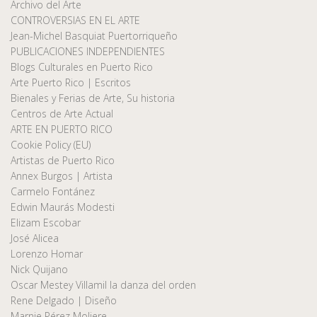
Archivo del Arte
CONTROVERSIAS EN EL ARTE
Jean-Michel Basquiat Puertorriqueño
PUBLICACIONES INDEPENDIENTES
Blogs Culturales en Puerto Rico
Arte Puerto Rico | Escritos
Bienales y Ferias de Arte, Su historia
Centros de Arte Actual
ARTE EN PUERTO RICO
Cookie Policy (EU)
Artistas de Puerto Rico
Annex Burgos | Artista
Carmelo Fontánez
Edwin Maurás Modesti
Elizam Escobar
José Alicea
Lorenzo Homar
Nick Quijano
Oscar Mestey Villamil la danza del orden
Rene Delgado | Diseño
Marnie Pérez Moliere