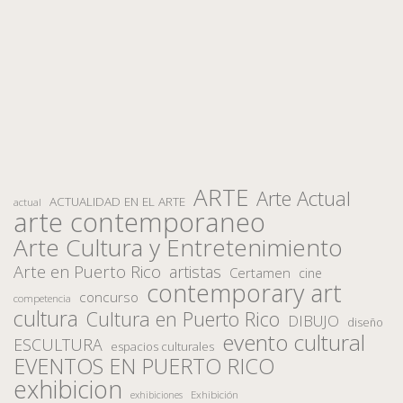
ARTE
Arte Actual
ACTUALIDAD EN EL ARTE
actual
arte contemporaneo
Arte Cultura y Entretenimiento
Arte en Puerto Rico
artistas
Certamen
cine
contemporary art
concurso
competencia
cultura
Cultura en Puerto Rico
DIBUJO
diseño
evento cultural
ESCULTURA
espacios culturales
EVENTOS EN PUERTO RICO
exhibicion
Exhibición
exhibiciones