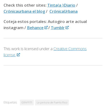
Check this other sites:
Tinta(a )Diario
/
Crónicaurbana el blog
/
CrónicaUrbana
Coteja estos portales: Autogiro arte actual
instagram /
Behance
/
Tumblr
This work is licensed under a
Creative Commons
license.
Etiquetas:
GRAFFITI
La pintura de Puerto Rico