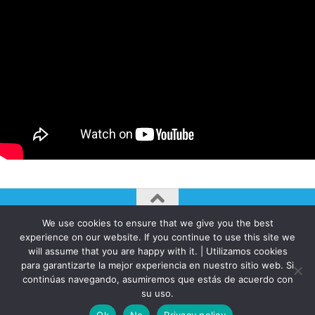
We use cookies to ensure that we give you the best
AUTOGIRO/el giro del arte actual © JAVIER MARTINEZ 2026. All
experience on our website. If you continue to use this site we
Rights Reserved.
will assume that you are happy with it. | Utilizamos cookies
Funciona con
- Diseñado con el
Tema Hueman
para garantizarte la mejor experiencia en nuestro sitio web. Si
continúas navegando, asumiremos que estás de acuerdo con
su uso.
Ok
No
Privacy policy