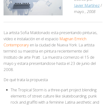
Javier Martínez
/
mayo
, 2008
La artista
Sofia Maldonado
esta presentando pinturas,
vídeo e instalación en el espacio
Magnan Emrich
Contemporary
en la ciudad de Nueva York. La artista
terminó su maestria en pintura recientemente del
Instituto de arte Pratt . La muestra comenzo el 15 de
mayo y estara presentandose hasta el 23 de junio del
2008.
De qué trata la propuesta
The Tropical Storm is a three-part project blending
elements of street culture like skateboarding, punk
rock and graffiti with a feminine Latina aesthetic and