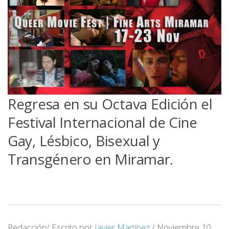
Regresa en su Octava Edición el
Festival Internacional de Cine
Gay, Lésbico, Bisexual y
Transgénero en Miramar.
Redacción/ Escrito por
Javier Martínez
/ Noviembre
10
,