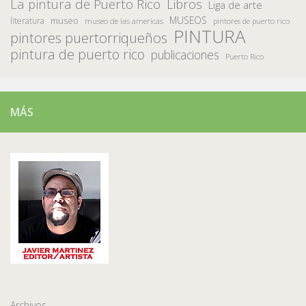
La pintura de Puerto Rico
Libros
Liga de arte
MUSEOS
museo
literatura
museo de las americas
pintores de puerto rico
PINTURA
pintores puertorriqueños
pintura de puerto rico
publicaciones
Puerto Rico
MÁS
Archivos