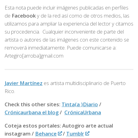
Esta nota puede incluir imágenes publicadas en perfiles
de
Facebook
y de la red así como de otros medios, las
utilizamos para ampliar la experiencia del lector y citamos
su procedencia. Cualquier inconveniente de parte del
artista o autores de las imágenes con este contenido se
removerá inmediatamente. Puede comunicarse a:
Artegiro[arroba]gmail.com
Javier Martínez
es artista multidisciplinario de
Puerto
Rico.
Check this other sites:
Tinta(a )Diario
/
Crónicaurbana el blog
/
CrónicaUrbana
Coteja estos portales: Autogiro arte actual
instagram /
Behance
/
Tumblr