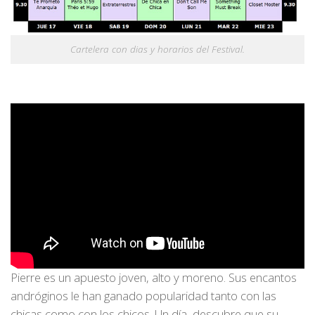
Cartelera con dias y horarios del Festival.
Pierre es un apuesto joven, alto y moreno. Sus encantos
andróginos le han ganado popularidad tanto con las
chicas como con los chicos. Un día, descubre que su