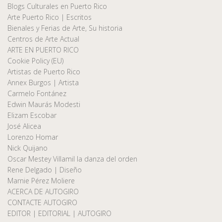
Blogs Culturales en Puerto Rico
Arte Puerto Rico | Escritos
Bienales y Ferias de Arte, Su historia
Centros de Arte Actual
ARTE EN PUERTO RICO
Cookie Policy (EU)
Artistas de Puerto Rico
Annex Burgos | Artista
Carmelo Fontánez
Edwin Maurás Modesti
Elizam Escobar
José Alicea
Lorenzo Homar
Nick Quijano
Oscar Mestey Villamil la danza del orden
Rene Delgado | Diseño
Marnie Pérez Moliere
ACERCA DE AUTOGIRO
CONTACTE AUTOGIRO
EDITOR | EDITORIAL | AUTOGIRO