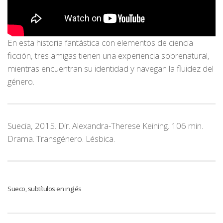
En esta historia fantástica con elementos de ciencia
ficción, tres amigas tienen una experiencia sobrenatural,
mientras encuentran su identidad y navegan la fluidez del
género.
Suecia, 2015. Dir. Alexandra-Therese Keining. 106 min.
Drama. Transgénero. Lésbica.
Sueco, subtítulos en inglés