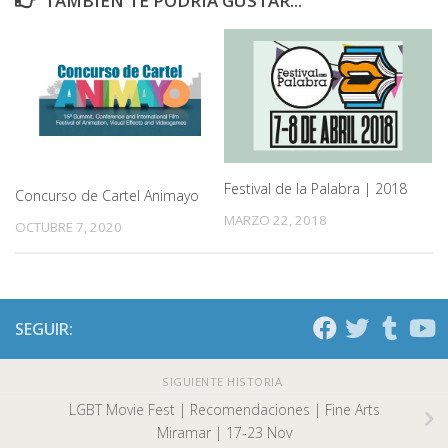
TAMBIÉN TE PODRÍA GUSTAR...
Festival de la Palabra | 2018
Concurso de Cartel Animayo
MARZO 22, 2018
OCTUBRE 7, 2020
SEGUIR:
SIGUIENTE HISTORIA
LGBT Movie Fest | Recomendaciones | Fine Arts
Miramar | 17-23 Nov