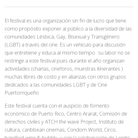
El festival es una organización sin fin de lucro que tiene
como propósito exponer al público a la diversidad de las
comunidades Lésbica, Gay, Bisexual y Transgénero
(LGBT) a través del cine. Es un vehículo para discusión
que entretiene y educa al mismo tiempo. su labor no se
restringe a este festival pues durante el año organizan
actividades (charlas, cineforos, muestras itinerantes )
muchas libres de costo y en alianzas con otros grupos
dedicados a las comunidades LGBT y de Cine
Puertorriqueño
Este festival cuenta con el auspicio de fomento
económico de Puerto Rico, Centro Ararat, Comisión de
derechos civiles y ATCH the wave Project, Instituto de
cultura, caribbean cinemas, Condom World, Circo,
barefoot wine & bubbly, y con la colaboración de Lopito