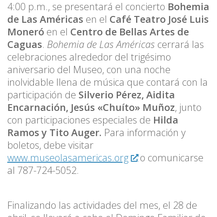
4:00 p.m., se presentará el concierto
Bohemia
de Las Américas
en el
Café Teatro José Luis
Moneró
en el
Centro de Bellas Artes de
Caguas
.
Bohemia de Las Américas
cerrará las
celebraciones alrededor del trigésimo
aniversario del Museo, con una noche
inolvidable llena de música que contará con la
participación de
Silverio Pérez, Aidita
Encarnación, Jesús «Chuíto» Muñoz
, junto
con participaciones especiales de
Hilda
Ramos y Tito Auger.
Para información y
boletos, debe visitar
www.museolasamericas.org
o comunicarse
al 787-724-5052.
Finalizando las actividades del mes, el 28 de