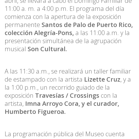
abril, se llevará a cabo el Domingo Familiar de
11:00 a. m. a 4:00 p.m. El programa del día
comienza con la apertura de la exposición
permanente
Santos de Palo de Puerto Rico,
colección Alegría-Pons,
a las 11:00 a.m. y la
presentación simultánea de la agrupación
musical
Son Cultural.
A las 11:30 a.m., se realizará un taller familiar
de estampado con la artista
Lizette Cruz
, y a
la 1:00 p.m., un recorrido guiado de la
exposición
Travesías / Crossings
con la
artista,
Imna Arroyo Cora, y el curador,
Humberto Figueroa.
La programación pública del Museo cuenta