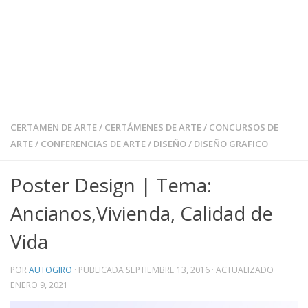
CERTAMEN DE ARTE
/
CERTÁMENES DE ARTE
/
CONCURSOS DE
ARTE
/
CONFERENCIAS DE ARTE
/
DISEÑO
/
DISEÑO GRAFICO
Poster Design | Tema:
Ancianos,Vivienda, Calidad de
Vida
POR
AUTOGIRO
· PUBLICADA
SEPTIEMBRE 13, 2016
· ACTUALIZADO
ENERO 9, 2021