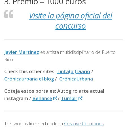
3. Premio – 1000 euros
Visite la página oficial del
concurso
Javier Martínez
es artista multidisciplinario de
Puerto
Rico.
Check this other sites:
Tinta(a )Diario
/
Crónicaurbana el blog
/
CrónicaUrbana
Coteja estos portales: Autogiro arte actual
instagram /
Behance
/
Tumblr
This work is licensed under a
Creative Commons