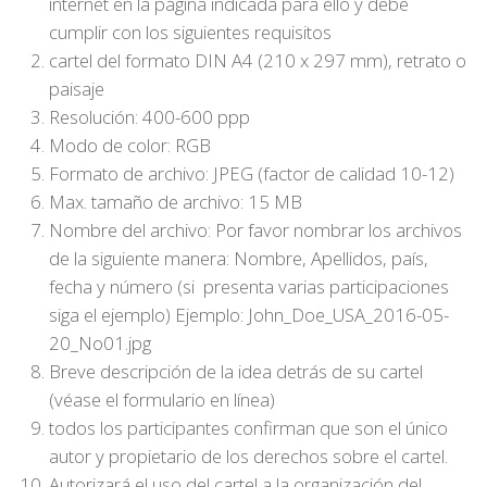
internet en la página indicada para ello y debe
cumplir con los siguientes requisitos
cartel del formato DIN A4 (210 x 297 mm), retrato o
paisaje
Resolución: 400-600 ppp
Modo de color: RGB
Formato de archivo: JPEG (factor de calidad 10-12)
Max. tamaño de archivo: 15 MB
Nombre del archivo: Por favor nombrar los archivos
de la siguiente manera: Nombre, Apellidos, país,
fecha y número (si presenta varias participaciones
siga el ejemplo) Ejemplo: John_Doe_USA_2016-05-
20_No01.jpg
Breve descripción de la idea detrás de su cartel
(véase el formulario en línea)
todos los participantes confirman que son el único
autor y propietario de los derechos sobre el cartel.
Autorizará el uso del cartel a la organización del