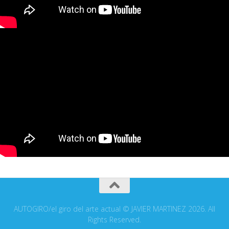
AUTOGIRO/el giro del arte actual © JAVIER MARTINEZ 2026. All
Rights Reserved.