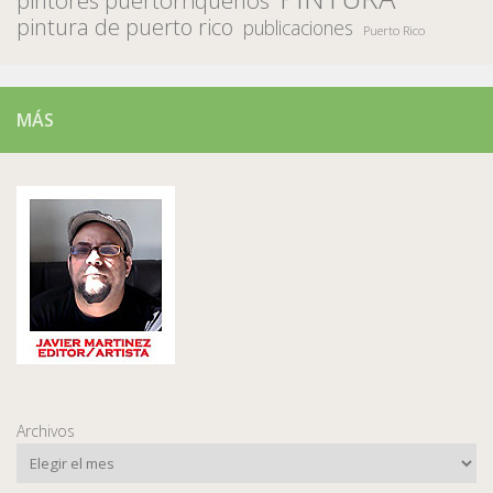
pintores puertorriqueños
pintura de puerto rico
publicaciones
Puerto Rico
MÁS
Archivos