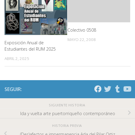
Colectivo 0508
MAYO 22, 2008
Exposición Anual de
Estudiantes del RUM 2025
ABRIL 2, 2025
SEGUIR:
SIGUIENTE HISTORIA
Ida y vuelta arte puertorriqueño contemporáneo
HISTORIA PREVIA
(Des)afectos e impermanencia Ada del Pilar Ortiz