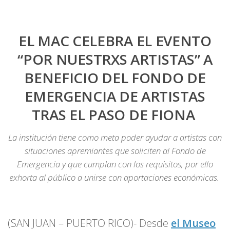
EL MAC CELEBRA EL EVENTO
“POR NUESTRXS ARTISTAS” A
BENEFICIO DEL FONDO DE
EMERGENCIA DE ARTISTAS
TRAS EL PASO DE FIONA
La institución tiene como meta poder ayudar a artistas con
situaciones apremiantes que soliciten al Fondo de
Emergencia y que cumplan con los requisitos, por ello
exhorta al público a unirse con aportaciones económicas.
(SAN JUAN – PUERTO RICO)- Desde
el Museo