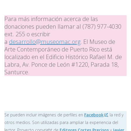
Para más información acerca de las
donaciones pueden llamar al (787) 977-4030
ext. 255 o escribir
a
desarrollo@museomac.org
. El Museo de
Arte Contemporáneo de Puerto Rico está
localizado en el Edificio Histórico Rafael M. de
Labra, Av. Ponce de León #1220, Parada 18,
Santurce.
Se pueden incluir imágenes de perfiles en
Facebook
,
la red y
otros medios. Son utilizadas para ampliar la experiencia del
lector. Proyecto copyright de
Editores Cortes Precisos
y
Javier