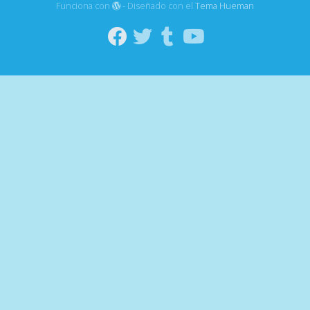
Funciona con
- Diseñado con el
Tema Hueman