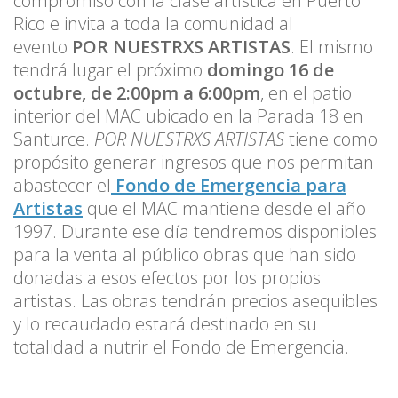
compromiso con la clase artística en Puerto
Rico e invita a toda la comunidad al
evento
POR NUESTRXS ARTISTAS
. El mismo
tendrá lugar el próximo
domingo 16 de
octubre, de 2:00pm a 6:00pm
, en el patio
interior del MAC ubicado en la Parada 18 en
Santurce.
POR NUESTRXS ARTISTAS
tiene como
propósito generar ingresos que nos permitan
abastecer el
Fondo de Emergencia para
Artistas
que el MAC mantiene desde el año
1997. Durante ese día tendremos disponibles
para la venta al público obras que han sido
donadas a esos efectos por los propios
artistas. Las obras tendrán precios asequibles
y lo recaudado estará destinado en su
totalidad a nutrir el Fondo de Emergencia.