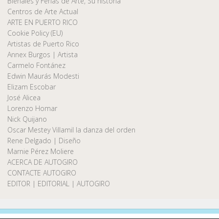
Bienales y Ferias de Arte, Su historia
Centros de Arte Actual
ARTE EN PUERTO RICO
Cookie Policy (EU)
Artistas de Puerto Rico
Annex Burgos | Artista
Carmelo Fontánez
Edwin Maurás Modesti
Elizam Escobar
José Alicea
Lorenzo Homar
Nick Quijano
Oscar Mestey Villamil la danza del orden
Rene Delgado | Diseño
Marnie Pérez Moliere
ACERCA DE AUTOGIRO
CONTACTE AUTOGIRO
EDITOR | EDITORIAL | AUTOGIRO