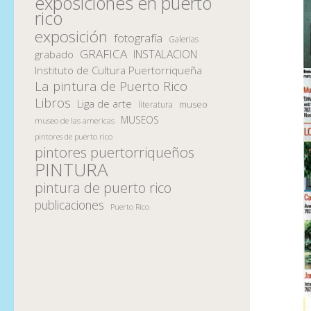
exposiciones en puerto
rico
exposición
fotografía
Galerias
GRAFICA
INSTALACION
grabado
Instituto de Cultura Puertorriqueña
La pintura de Puerto Rico
Libros
Liga de arte
museo
literatura
MUSEOS
museo de las americas
pintores de puerto rico
pintores puertorriqueños
PINTURA
pintura de puerto rico
publicaciones
Puerto Rico