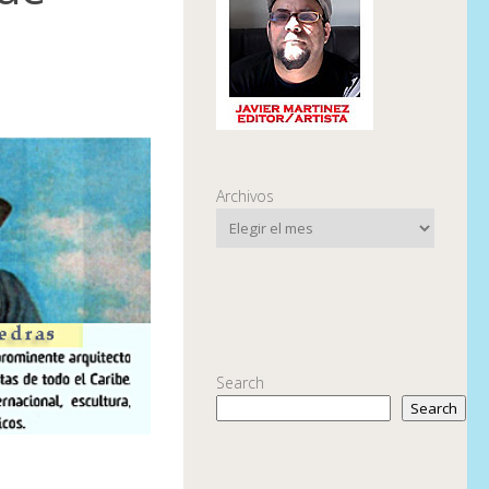
Archivos
Search
Search