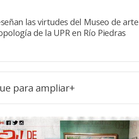
eseñan las virtudes del Museo de arte
opología de la UPR en Río Piedras
ue para ampliar+