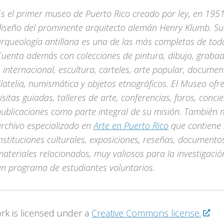
s el primer museo de Puerto Rico creado por ley, en 1951.
diseño del prominente arquitecto alemán Henry Klumb. Su
rqueología antillana es una de las más completas de todo
Cuenta además con colecciones de pintura, dibujo, graba
 internacional, escultura, carteles, arte popular, documen
ilatelia, numismática y objetos etnográficos. El Museo ofr
isitas guiadas, talleres de arte, conferencias, foros, concie
publicaciones como parte integral de su misión. También
archivo especializado en
Arte en Puerto Rico
que contiene 
nstituciones culturales, exposiciones, reseñas, documento
materiales relacionados, muy valiosos para la investigac
un programa de estudiantes voluntarios.
ork is licensed under a
Creative Commons license.