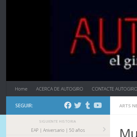
Saltar al contenido
Home
ACERCA DE AUTOGIRO
CONTACTE AUTOGIR
SEGUIR:
ARTS N
SIGUIENTE HISTORIA
Mu
EAP | Aniversario | 50 años