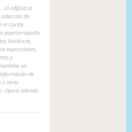
 El edificio es
 colección de
 el Caribe.
do puertorriqueño
tos históricos,
ece exposiciones,
rtos y
 mantiene un
información de
s y otros
ión. Opera además