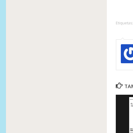
Etiquetas:
TAM