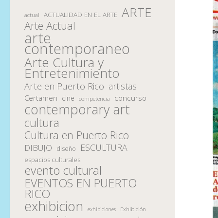
ARTE
ACTUALIDAD EN EL ARTE
actual
Arte Actual
arte
contemporaneo
Arte Cultura y
Entretenimiento
Arte en Puerto Rico
artistas
Certamen
concurso
cine
competencia
contemporary art
cultura
Cultura en Puerto Rico
ESCULTURA
DIBUJO
diseño
espacios culturales
evento cultural
EVENTOS EN PUERTO
RICO
exhibicion
Exhibición
exhibiciones