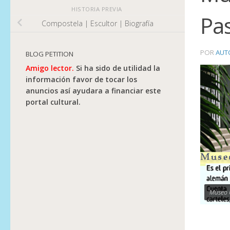
HISTORIA PREVIA
Pa
Compostela | Escultor | Biografía
POR
AUT
BLOG PETITION
Amigo lector.
Si ha sido de utilidad la
información favor de tocar los
anuncios así ayudara a financiar este
portal cultural.
Museo 