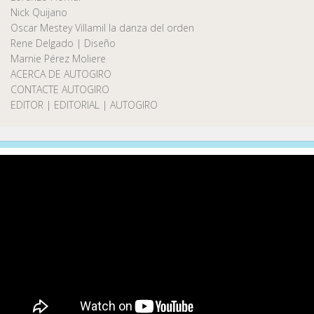
Nick Quijano
Oscar Mestey Villamil la danza del orden
Rene Delgado | Diseño
Marnie Pérez Moliere
ACERCA DE AUTOGIRO
CONTACTE AUTOGIRO
EDITOR | EDITORIAL | AUTOGIRO