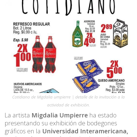
Cotidiano de Migdalia umpierre | detalle de la invitación a la
actividad de exhibición.
La artista
Migdalia Umpierre
ha estado
presentando su exhibición de bodegones
gráficos en la
Universidad Interamericana,