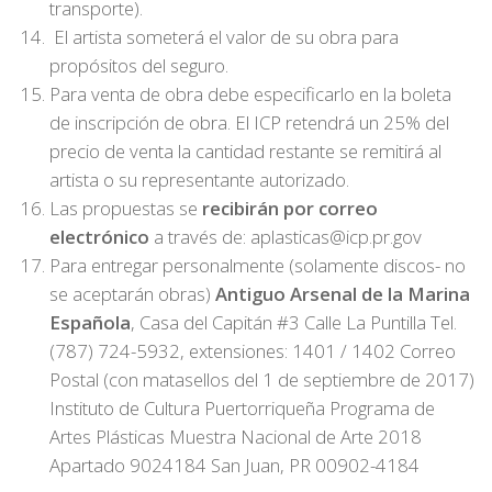
transporte).
El artista someterá el valor de su obra para
propósitos del seguro.
Para venta de obra debe especificarlo en la boleta
de inscripción de obra. El ICP retendrá un 25% del
precio de venta la cantidad restante se remitirá al
artista o su representante autorizado.
Las propuestas se
recibirán
por correo
electrónico
a través de: aplasticas@icp.pr.gov
Para entregar personalmente (solamente discos- no
se aceptarán obras)
Antiguo Arsenal de la Marina
Española
, Casa del Capitán #3 Calle La Puntilla Tel.
(787) 724-5932, extensiones: 1401 / 1402 Correo
Postal (con matasellos del 1 de septiembre de 2017)
Instituto de Cultura Puertorriqueña Programa de
Artes Plásticas Muestra Nacional de Arte 2018
Apartado 9024184 San Juan, PR 00902-4184