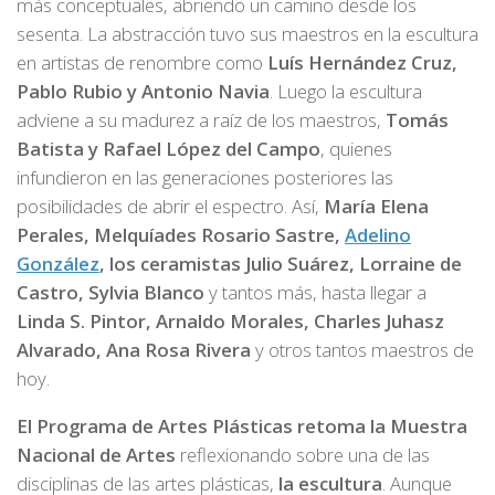
más conceptuales, abriendo un camino desde los
sesenta. La abstracción tuvo sus maestros en la escultura
en artistas de renombre como
Luís Hernández Cruz,
Pablo Rubio y Antonio Navia
. Luego la escultura
adviene a su madurez a raíz de los maestros,
Tomás
Batista y Rafael López del Campo
, quienes
infundieron en las generaciones posteriores las
posibilidades de abrir el espectro. Así,
María Elena
Perales, Melquíades Rosario Sastre,
Adelino
González
, los ceramistas Julio Suárez, Lorraine de
Castro, Sylvia Blanco
y tantos más, hasta llegar a
Linda S. Pintor, Arnaldo Morales, Charles Juhasz
Alvarado, Ana Rosa Rivera
y otros tantos maestros de
hoy.
El Programa de Artes Plásticas retoma la Muestra
Nacional de Artes
reflexionando sobre una de las
disciplinas de las artes plásticas,
la escultura
. Aunque