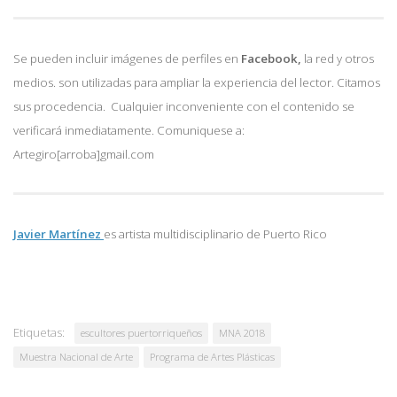
Se pueden incluir imágenes de perfiles en
Facebook,
la red y otros
medios. son utilizadas para ampliar la experiencia del lector. Citamos
sus procedencia. Cualquier inconveniente con el contenido se
verificará inmediatamente. Comuniquese a:
Artegiro[arroba]gmail.com
Javier Martínez
es artista multidisciplinario de
Puerto Rico
Etiquetas:
escultores puertorriqueños
MNA 2018
Muestra Nacional de Arte
Programa de Artes Plásticas