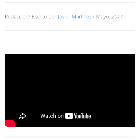
Redacción/ Escrito por
Javier Martínez
/ Mayo
, 2017