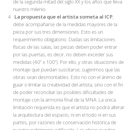
de la segunda mitad del siglo XX y los años que lleva
nuestro milenio.
La propuesta que el artista someta al ICP
,
debe acompañarse de la medidas mayores de la
pieza por sus tres dimensiones. Esto es un
requerimiento obligatorio. Dadas las limitaciones
físicas de las salas, las piezas deben poder entrar
por las puertas, es decir, no deben exceder sus
medidas (40” x 100”). Por ello, y otras situaciones de
montaje que puedan suscitarse, sugerimos que las
obras sean desmontables. Esto no con el ánimo de
guiar o limitar la creatividad del artista, sino con el fin
de poder reconciliar las posibles dificultades de
montaje con la armonía final de la MNA. La única
limitación requerida es que el artista no podrá alterar
la arquitectura del espacio, ni en el todo ni en sus
partes, por razones de conservación histórica de
nuestro patrimonio edificado. Las obras pueden