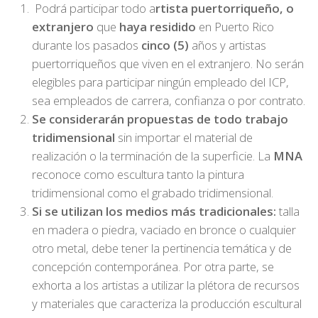
Podrá participar todo a
rtista puertorriqueño, o
extranjero
que
haya residido
en Puerto Rico
durante los pasados
cinco (5)
años y artistas
puertorriqueños que viven en el extranjero. No serán
elegibles para participar ningún empleado del ICP,
sea empleados de carrera, confianza o por contrato.
Se considerarán propuestas de todo trabajo
tridimensional
sin importar el material de
realización o la terminación de la superficie. La
MNA
reconoce como escultura tanto la pintura
tridimensional como el grabado tridimensional.
Si se utilizan los medios más tradicionales:
talla
en madera o piedra, vaciado en bronce o cualquier
otro metal, debe tener la pertinencia temática y de
concepción contemporánea. Por otra parte, se
exhorta a los artistas a utilizar la plétora de recursos
y materiales que caracteriza la producción escultural