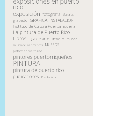
exposiciones en puerto
rico
exposición
fotografía
Galerias
GRAFICA
INSTALACION
grabado
Instituto de Cultura Puertorriqueña
La pintura de Puerto Rico
Libros
Liga de arte
museo
literatura
MUSEOS
museo de las americas
pintores de puerto rico
pintores puertorriqueños
PINTURA
pintura de puerto rico
publicaciones
Puerto Rico