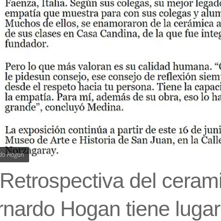
do Hogan
Retrospectiva del ceram
nardo Hogan tiene lugar