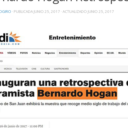
OGIRO
· PUBLICADA
JUNIO 25, 2017
· ACTUALIZADO
JUNIO 25, 2017