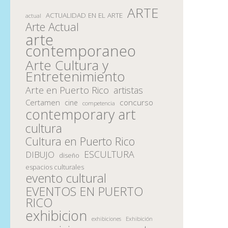
ARTE
ACTUALIDAD EN EL ARTE
actual
Arte Actual
arte
contemporaneo
Arte Cultura y
Entretenimiento
Arte en Puerto Rico
artistas
Certamen
concurso
cine
competencia
contemporary art
cultura
Cultura en Puerto Rico
ESCULTURA
DIBUJO
diseño
espacios culturales
evento cultural
EVENTOS EN PUERTO
RICO
exhibicion
Exhibición
exhibiciones