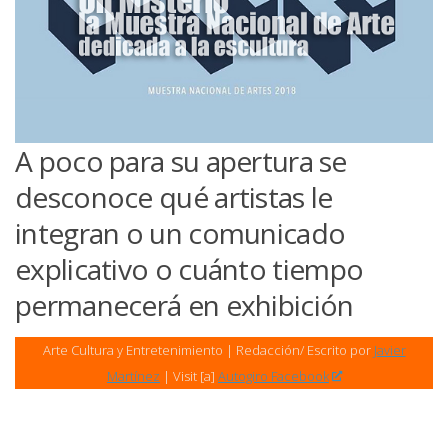
A poco para su apertura se
desconoce qué artistas le
integran o un comunicado
explicativo o cuánto tiempo
permanecerá en exhibición
Arte Cultura y Entretenimiento | Redacción/ Escrito por
Javier
Martínez
| Visit [a]
Autogiro Facebook