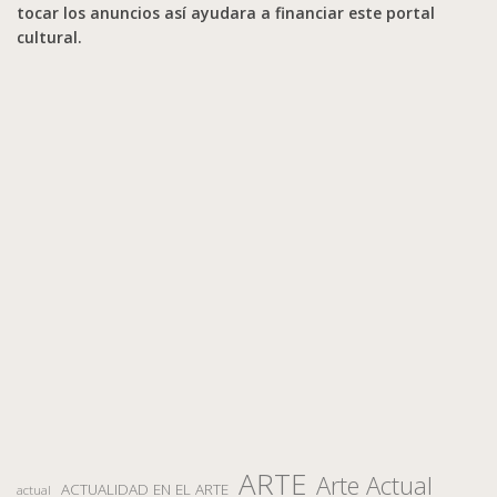
tocar los anuncios así ayudara a financiar este portal
cultural.
ARTE
Arte Actual
ACTUALIDAD EN EL ARTE
actual