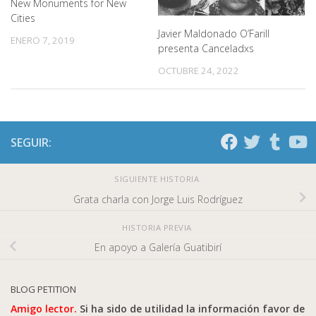
New Monuments for New
Cities
Javier Maldonado O’Farill
ENERO 7, 2019
presenta Canceladxs
OCTUBRE 24, 2022
SEGUIR:
SIGUIENTE HISTORIA
Grata charla con Jorge Luis Rodríguez
HISTORIA PREVIA
En apoyo a Galería Guatibirí
BLOG PETITION
Amigo lector.
Si ha sido de utilidad la información favor de