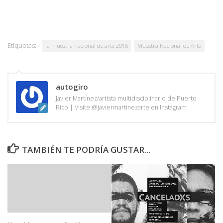
Etiquetas:
la muestra nacional de arte 2018
Muestra Nacional de Arte
autogiro
Javier Martínez/artista multidisciplinario de Puerto
Rico | Visite @javiermartinezarte en Instagram
TAMBIÉN TE PODRÍA GUSTAR...