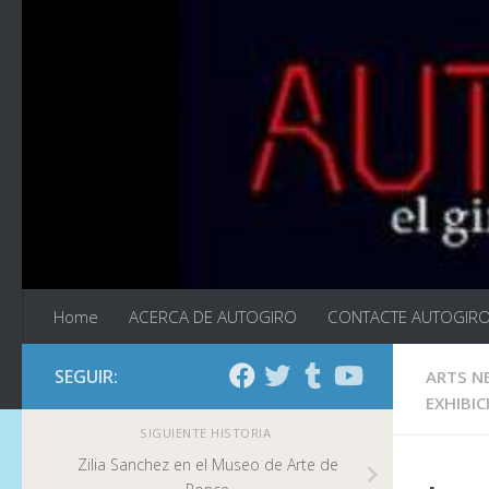
Saltar al contenido
Home
ACERCA DE AUTOGIRO
CONTACTE AUTOGIR
SEGUIR:
ARTS N
EXHIBIC
SIGUIENTE HISTORIA
Zilia Sanchez en el Museo de Arte de