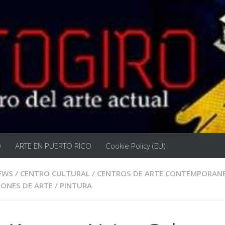
O
ARTE EN PUERTO RICO
Cookie Policy (EU)
EWS
/
CENTRO CULTURAL
/
CENTROS DE ARTE CONTEMPORAN
IONES DE ARTE
/
PINTURA