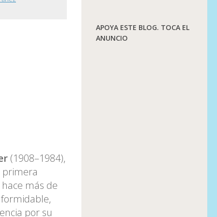
APOYA ESTE BLOG. TOCA EL
ANUNCIO
er
(1908–1984),
la primera
e hace más de
 formidable,
encia por su