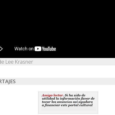
de Lee Krasner
RTAJES