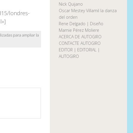
Nick Quijano
Oscar Mestey Villamil la danza
315/londres-
del orden
l»]
Rene Delgado | Diseño
Marnie Pérez Moliere
lizadas para ampliar la
ACERCA DE AUTOGIRO
CONTACTE AUTOGIRO
EDITOR | EDITORIAL |
AUTOGIRO