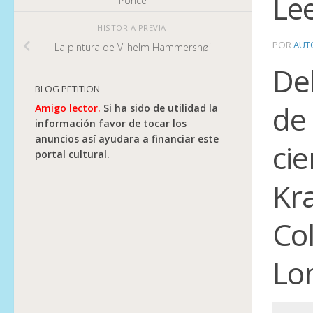
Lee
Ponce
HISTORIA PREVIA
POR
AUT
La pintura de Vilhelm Hammershøi
De
BLOG PETITION
de
Amigo lector.
Si ha sido de utilidad la
información favor de tocar los
anuncios así ayudara a financiar este
cie
portal cultural.
Kra
Col
Lo