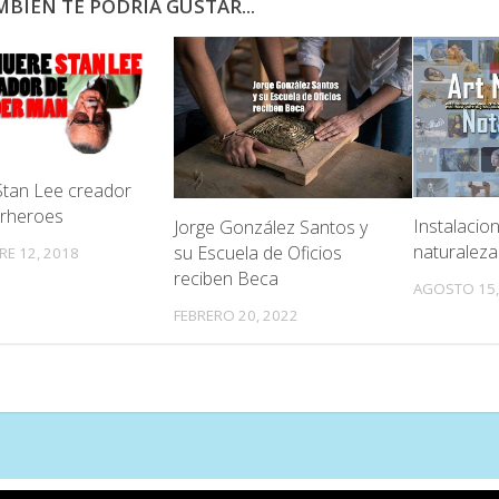
BIÉN TE PODRÍA GUSTAR...
tan Lee creador
rheroes
Instalacion
Jorge González Santos y
naturaleza
su Escuela de Oficios
E 12, 2018
reciben Beca
AGOSTO 15,
FEBRERO 20, 2022