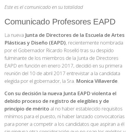
Este es el comunicado en su totalidad
Comunicado Profesores EAPD
La nueva
Junta de Directores de la Escuela de Artes
Plásticas y Diseño (EAPD)
, recientemente nombrada
por el Gobernador Ricardo Roselló tras su despido
fulminante de los miembros de la Junta de Directores
EAPD en función en enero 2017, decidió en su primera
reunión del 10 de abril 2017 entrevistar a la candidata
elegida por el gobernador, la Sra.
Monica Villaverde
.
Con su decisión la nueva Junta EAPD violenta el
debido proceso de registro de elegibles y de
principio de mérito
al no haber establecido requisitos
mínimos para el puesto, ni haber lanzado convocatorias
para poner a competir a los candidatos que aspiran a él
sin ninguna otra consideración que no sean los méritos y