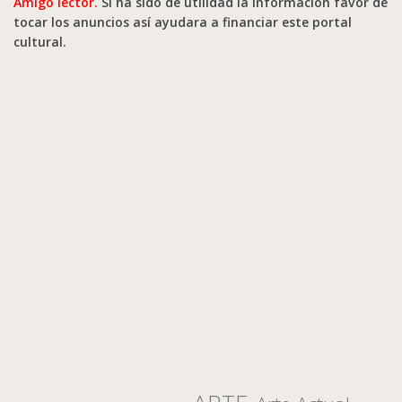
Amigo lector.
Si ha sido de utilidad la información favor de
tocar los anuncios así ayudara a financiar este portal
cultural.