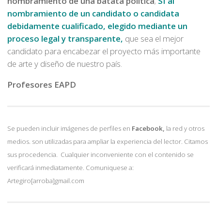
nombramiento de una batata política
;
SI al
nombramiento de un candidato o candidata
debidamente cualificado, elegido mediante un
proceso legal y transparente,
que sea el mejor
candidato para encabezar el proyecto más importante
de arte y diseño de nuestro país.
Profesores EAPD
Se pueden incluir imágenes de perfiles en
Facebook,
la red y otros
medios. son utilizadas para ampliar la experiencia del lector. Citamos
sus procedencia. Cualquier inconveniente con el contenido se
verificará inmediatamente. Comuniquese a:
Artegiro[arroba]gmail.com