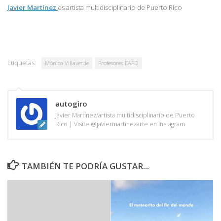
Javier Martínez
es artista multidisciplinario de
Puerto Rico
Etiquetas:
Mónica Villaverde
Profesores EAPD
autogiro
Javier Martínez/artista multidisciplinario de Puerto
Rico | Visite @javiermartinezarte en Instagram
TAMBIÉN TE PODRÍA GUSTAR...