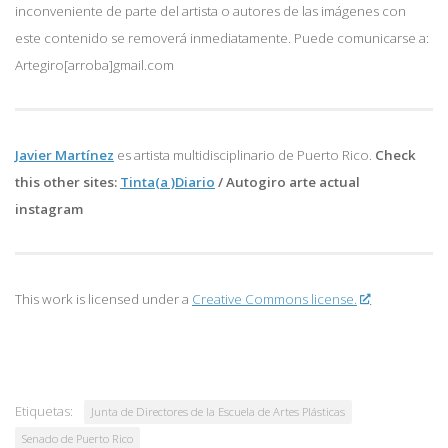
inconveniente de parte del artista o autores de las imágenes con
este contenido se removerá inmediatamente. Puede comunicarse a:
Artegiro[arroba]gmail.com
Javier Martínez
es artista multidisciplinario de
Puerto Rico.
Check
this other sites:
Tinta(a )Diario
/
Autogiro arte actual
instagram
This work is licensed under a
Creative Commons license.
Etiquetas:
Junta de Directores de la Escuela de Artes Plásticas
Senado de Puerto Rico