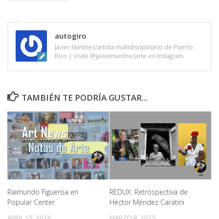
autogiro
Javier Martínez/artista multidisciplinario de Puerto
Rico | Visite @javiermartinezarte en Instagram
TAMBIÉN TE PODRÍA GUSTAR...
Raimundo Figueroa en
REDUX: Retrospectiva de
Popular Center
Héctor Méndez Caratini
ABRIL 15, 2026
MARZO 8, 2025