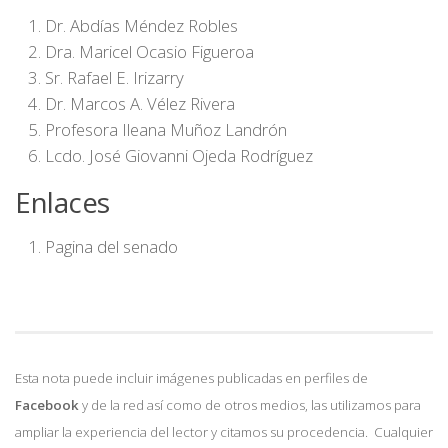
Dr. Abdías Méndez Robles
Dra. Maricel Ocasio Figueroa
Sr. Rafael E. Irizarry
Dr. Marcos A. Vélez Rivera
Profesora Ileana Muñoz Landrón
Lcdo. José Giovanni Ojeda Rodríguez
Enlaces
Pagina del senado
Esta nota puede incluir imágenes publicadas en perfiles de
Facebook
y de la red así como de otros medios, las utilizamos para
ampliar la experiencia del lector y citamos su procedencia. Cualquier