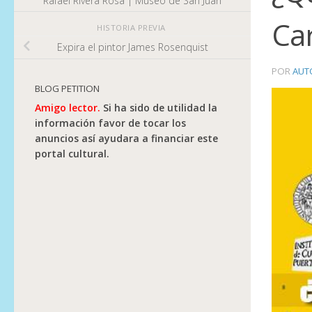
Rafael Rivera Rosa | Museo de San Juan
Car
HISTORIA PREVIA
Expira el pintor James Rosenquist
POR
AUT
BLOG PETITION
Amigo lector.
Si ha sido de utilidad la
información favor de tocar los
anuncios así ayudara a financiar este
portal cultural.