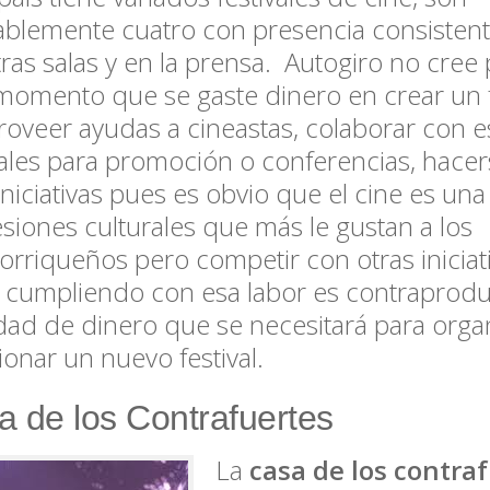
blemente cuatro con presencia consisten
ras salas y en la prensa. Autogiro no cree 
momento que se gaste dinero en crear un fes
roveer ayudas a cineastas, colaborar con e
vales para promoción o conferencias, hacer
iniciativas pues es obvio que el cine es una
siones culturales que más le gustan a los
orriqueños pero competir con otras iniciat
 cumpliendo con esa labor es contraprodu
dad de dinero que se necesitará para organ
ionar un nuevo festival.
 de los Contrafuertes
La
casa de los contra