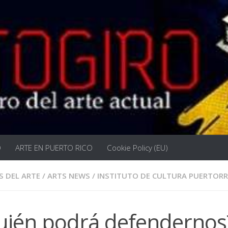
O
ARTE EN PUERTO RICO
Cookie Policy (EU)
S DEL ARTE
/
ARTS NEWS
/
INSTITUTO DE CULTURA PUERTOR
uién podrá defendernos?