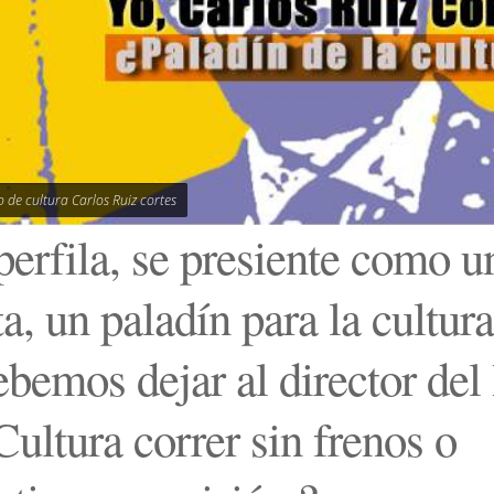
to de cultura Carlos Ruiz cortes
perfila, se presiente como 
ta, un paladín para la cultura
bemos dejar al director del 
Cultura correr sin frenos o