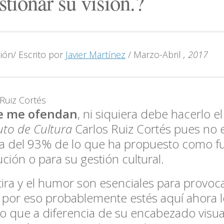
stionar su visión.?
ión/ Escrito por
Javier Martínez
/ Marzo-Abril
, 2017
 Ruiz Cortés
e me ofendan
, ni siquiera debe hacerlo e
tuto de Cultura
Carlos Ruiz Cortés pues no 
a del 93% de lo que ha propuesto como fu
tución o para su gestión cultural.
tira y el humor son esenciales para provocar
 por eso probablemente estés aquí ahora 
to que a diferencia de su encabezado visu