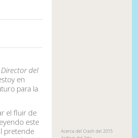
l
Director del
estoy en
turo para la
 el fluir de
leyendo este
al pretende
Acerca del Crash del 2015
Archivo del Arte