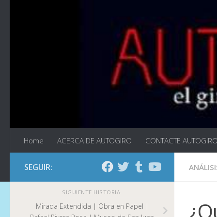
Saltar al contenido
Home
ACERCA DE AUTOGIRO
CONTACTE AUTOGIR
SEGUIR:
ANÁLISI
SIGUIENTE HISTORIA
¿Q
Mirada Extendida | Obra en Papel |