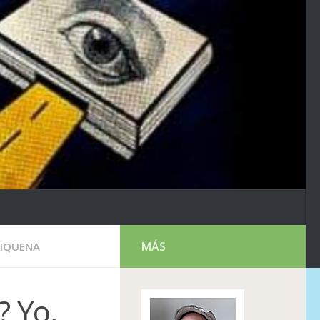
MÁS
RIQUENA
 Yo,