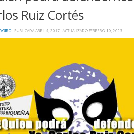
los Ruiz Cortés
OGIRO
· PUBLICADA
ABRIL 4, 2017
· ACTUALIZADO
FEBRERO 10, 2023