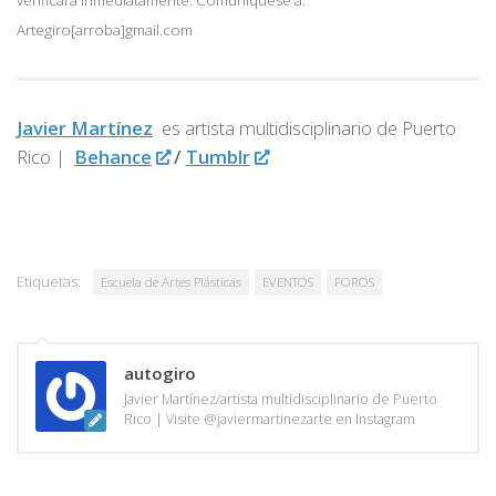
verificará inmediatamente. Comuniquese a:
Artegiro[arroba]gmail.com
Javier Martínez
es artista multidisciplinario de
Puerto
Rico |
Behance
/
Tumblr
Etiquetas:
Escuela de Artes Plásticas
EVENTOS
FOROS
autogiro
Javier Martínez/artista multidisciplinario de Puerto
Rico | Visite @javiermartinezarte en Instagram