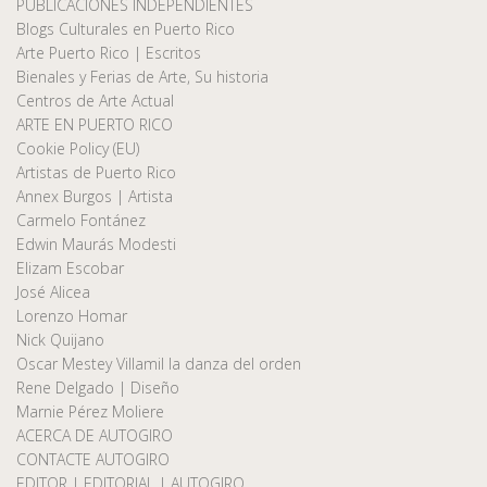
PUBLICACIONES INDEPENDIENTES
Blogs Culturales en Puerto Rico
Arte Puerto Rico | Escritos
Bienales y Ferias de Arte, Su historia
Centros de Arte Actual
ARTE EN PUERTO RICO
Cookie Policy (EU)
Artistas de Puerto Rico
Annex Burgos | Artista
Carmelo Fontánez
Edwin Maurás Modesti
Elizam Escobar
José Alicea
Lorenzo Homar
Nick Quijano
Oscar Mestey Villamil la danza del orden
Rene Delgado | Diseño
Marnie Pérez Moliere
ACERCA DE AUTOGIRO
CONTACTE AUTOGIRO
EDITOR | EDITORIAL | AUTOGIRO