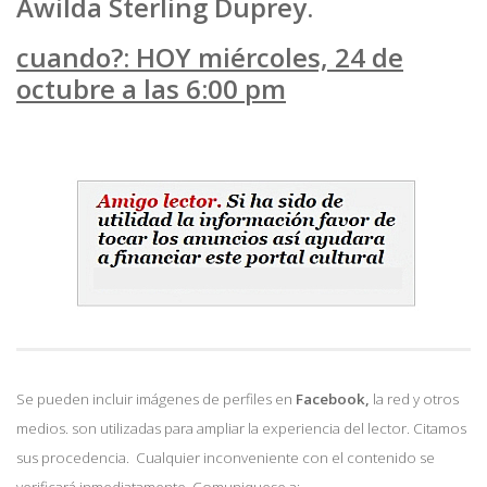
Awilda Sterling Duprey.
cuando?: HOY miércoles, 24 de
octubre a las 6:00 pm
Se pueden incluir imágenes de perfiles en
Facebook,
la red y otros
medios. son utilizadas para ampliar la experiencia del lector. Citamos
sus procedencia. Cualquier inconveniente con el contenido se