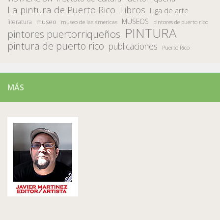
La pintura de Puerto Rico
Libros
Liga de arte
MUSEOS
museo
literatura
museo de las americas
pintores de puerto rico
PINTURA
pintores puertorriqueños
pintura de puerto rico
publicaciones
Puerto Rico
MÁS