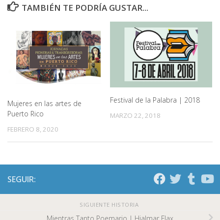
TAMBIÉN TE PODRÍA GUSTAR...
Festival de la Palabra | 2018
Mujeres en las artes de
Puerto Rico
MARZO 22, 2018
FEBRERO 8, 2020
SEGUIR:
SIGUIENTE HISTORIA
Mientras Tanto Poemario | Hjalmar Flax