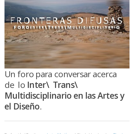
Un foro para conversar acerca
de lo
Inter\ Trans\
Multidisciplinario en
las Artes y
el Diseño
.