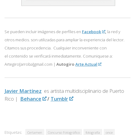
Se pueden incluir imágenes de perfiles en
Facebook
,
la red y
otros medios. son utilizadas para ampliar la experiencia del lector.
Citamos sus procedencia. Cualquier inconveniente con
el contenido se verificará inmediatamente. Comuniquese a:
Artegiro[arroba]gmail.com |
Autogiro
Arte Actual
Javier Martínez
es artista multidisciplinario de
Puerto
Rico |
Behance
/
Tumblr
Etiquetas:
Certamen
Concurso Fotográfico
fotografía
once