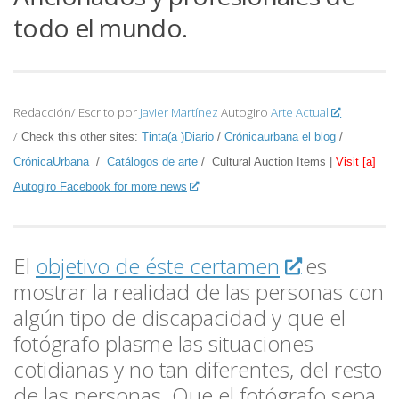
todo el mundo.
Redacción/ Escrito por
Javier Martínez
Autogiro
Arte Actual
/
Check this other sites:
Tinta(a )Diario
/
Crónicaurbana el blog
/
CrónicaUrbana
/
Catálogos de arte
/ Cultural Auction Items |
Visit [a]
Autogiro Facebook for more news
El
objetivo de éste certamen
es
mostrar la realidad de las personas con
algún tipo de discapacidad y que el
fotógrafo plasme las situaciones
cotidianas y no tan diferentes, del resto
de las personas. Que el fotógrafo sepa