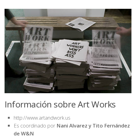
Información
sobre Art Works
http://www.artandwork.us
Es coordinado por
Nani Alvarez y Tito Fernández
de W&N