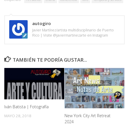
autogiro
Javier Martínez/artista multidisciplinario de Puerto
Rico | Visite @javiermartinezarte en Instagram
TAMBIÉN TE PODRÍA GUSTAR...
Iván Batista | Fotografía
New York City Art Retreat
MAYO 28, 2018
2024