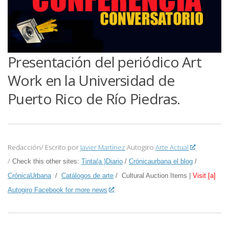
Presentación
del periódico Art
Work en la Universidad de
Puerto Rico de Río Piedras.
Redacción/ Escrito por
Javier Martínez
Autogiro
Arte Actual
/
Check this other sites:
Tinta(a )Diario
/
Crónicaurbana el blog
/
CrónicaUrbana
/
Catálogos de arte
/ Cultural Auction Items |
Visit [a]
Autogiro Facebook for more news