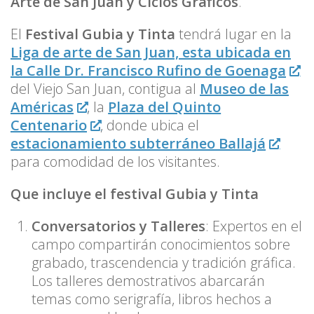
Arte de San Juan y Ciclos Gráficos
.
El
Festival Gubia y Tinta
tendrá lugar en la
Liga de arte de San Juan, esta ubicada en
la Calle Dr. Francisco Rufino de Goenaga
del Viejo San Juan, contigua al
Museo de las
Américas
, la
Plaza del Quinto
Centenario
, donde ubica el
estacionamiento subterráneo Ballajá
para comodidad de los visitantes.
Que incluye el festival
Gubia y Tinta
Conversatorios y Talleres
: Expertos en el
campo compartirán conocimientos sobre
grabado, trascendencia y tradición gráfica.
Los talleres demostrativos abarcarán
temas como serigrafía, libros hechos a