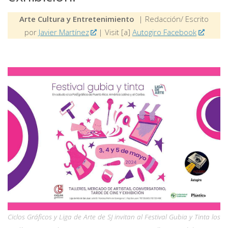
Arte Cultura y Entretenimiento
| Redacción/ Escrito
por
Javier Martínez
| Visit [a]
Autogiro Facebook
Ciclos Gráficos y Liga de Arte de SJ invitan al Festival Gubia y Tinta los