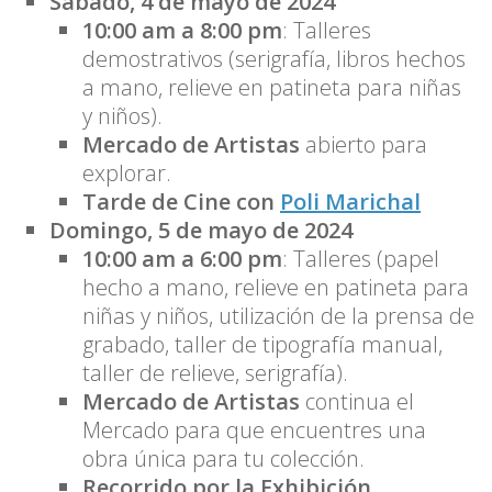
Sábado, 4 de mayo de 2024
10:00 am a 8:00 pm
: Talleres
demostrativos (serigrafía, libros hechos
a mano, relieve en patineta para niñas
y niños).
Mercado de Artistas
abierto para
explorar.
Tarde de Cine con
Poli Marichal
Domingo, 5 de mayo de 2024
10:00 am a 6:00 pm
: Talleres (papel
hecho a mano, relieve en patineta para
niñas y niños, utilización de la prensa de
grabado, taller de tipografía manual,
taller de relieve, serigrafía).
Mercado de Artistas
continua el
Mercado para que encuentres una
obra única para tu colección.
Recorrido por la Exhibición