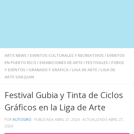
ARTS NEWS
/
EVENTOS CULTURALES Y RECREATIVOS
/
EVENTOS
EN PUERTO RICO
/
EXHIBICIONES DE ARTE
/
FESTIVALES
/
FOROS
Y EVENTOS
/
GRABADO Y GRAFICA
/
LIGA DE ARTE
/
LIGA DE
ARTE SAN JUAN
Festival Gubia y Tinta de Ciclos
Gráficos en la Liga de Arte
POR
AUTOGIRO
· PUBLICADA
ABRIL 27, 2024
· ACTUALIZADO
ABRIL 27,
2024