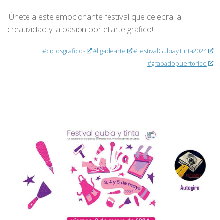
¡Únete a este emocionante festival que celebra la
creatividad y la pasión por el arte gráfico!
#ciclosgraficos
#ligadearte
#FestivalGubiayTinta2024
#grabadopuertorico