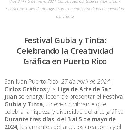
días 3, 4 y 5 de mayo 2024, Conversatorios, talleres y exhibicion.
Header exclusivo de Autogiro con elementos añadidos de identidad
del evento
Festival Gubia y Tinta:
Celebrando la Creatividad
Gráfica en Puerto Rico
San Juan,Puerto Rico-
27 de abril de 2024
|
Ciclos Gráficos
y la
Liga de Arte de San
Juan
se enorgullecen de presentar el
Festival
Gubia y Tinta
, un evento vibrante que
celebra la riqueza y diversidad del arte gráfico.
Durante tres días, del 3 al 5 de mayo de
2024,
los amantes del arte, los creadores y el