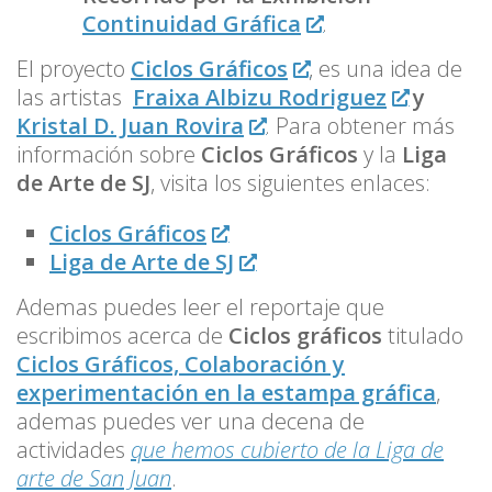
Continuidad Gráfica
.
El proyecto
Ciclos Gráficos
, es una idea de
las artistas
Fraixa Albizu Rodriguez
y
Kristal D. Juan Rovira
. Para obtener más
información sobre
Ciclos Gráficos
y la
Liga
de Arte de SJ
, visita los siguientes enlaces:
Ciclos Gráficos
Liga de Arte de SJ
Ademas puedes leer el reportaje que
escribimos acerca de
Ciclos gráficos
titulado
Ciclos Gráficos, Colaboración y
experimentación en la estampa gráfica
,
ademas puedes ver una decena de
actividades
que hemos cubierto de la Liga de
arte de San Juan
.