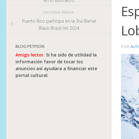
en El Kilómetro
Esp
HISTORIA PREVIA
Puerto Rico participa en la 3ra Bienal
Lob
Black Brazil Art 2024
BLOG PETITION
POR
AUT
Amigo lector.
Si ha sido de utilidad la
información favor de tocar los
anuncios así ayudara a financiar este
portal cultural.