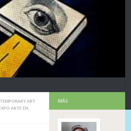
MÁS
TEMPORARY ART
EXPO ARTE EN