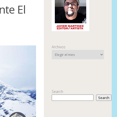
nte El
Archivos
Search
Search