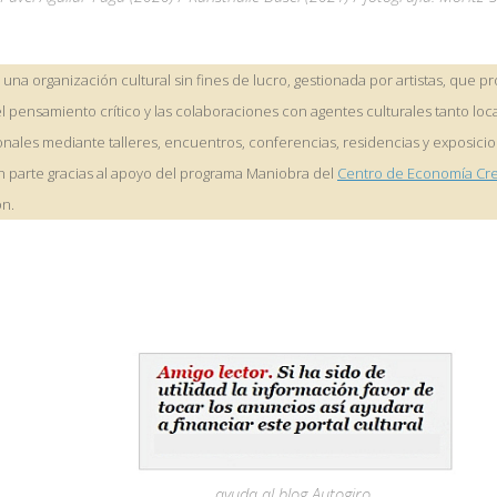
 una organización cultural sin fines de lucro, gestionada por artistas, que p
, el pensamiento crítico y las colaboraciones con agentes culturales tanto lo
onales mediante talleres, encuentros, conferencias, residencias y exposicio
n parte gracias al apoyo del programa Maniobra del
Centro de Economía Cre
on.
ayuda al blog Autogiro