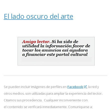
El lado oscuro del arte
Se pueden incluir imágenes de perfiles en
Facebook
,
la red y
otros medios. son utilizadas para ampliar la experiencia del lector.
Citamos sus procedencia. Cualquier inconveniente con
el contenido se verificará inmediatamente. Comuniquese a: