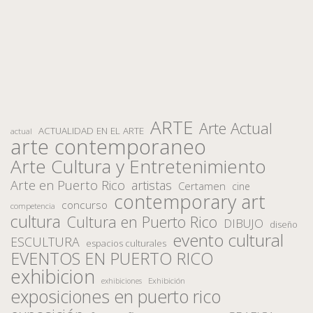
ARTE
Arte Actual
ACTUALIDAD EN EL ARTE
actual
arte contemporaneo
Arte Cultura y Entretenimiento
Arte en Puerto Rico
artistas
Certamen
cine
contemporary art
concurso
competencia
cultura
Cultura en Puerto Rico
DIBUJO
diseño
evento cultural
ESCULTURA
espacios culturales
EVENTOS EN PUERTO RICO
exhibicion
Exhibición
exhibiciones
exposiciones en puerto rico