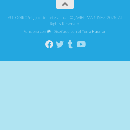
AUTOGIRO/el giro del arte actual © JAVIER MARTINEZ 2026. All
Rights Reserved.
Funciona con
- Diseñado con el
Tema Hueman