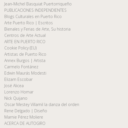
Jean-Michel Basquiat Puertorriqueño
PUBLICACIONES INDEPENDIENTES
Blogs Culturales en Puerto Rico
Arte Puerto Rico | Escritos
Bienales y Ferias de Arte, Su historia
Centros de Arte Actual
ARTE EN PUERTO RICO
Cookie Policy (EU)
Artistas de Puerto Rico
Annex Burgos | Artista
Carmelo Fontánez
Edwin Maurás Modesti
Elizam Escobar
José Alicea
Lorenzo Homar
Nick Quijano
Oscar Mestey Villamil la danza del orden
Rene Delgado | Diseño
Marnie Pérez Moliere
ACERCA DE AUTOGIRO