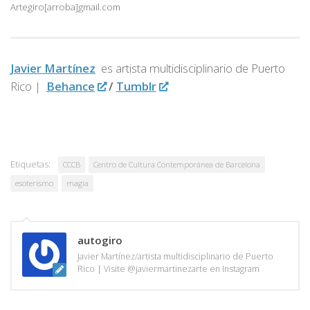
Artegiro[arroba]gmail.com
Javier Martínez
es artista multidisciplinario de
Puerto
Rico |
Behance
/
Tumblr
Etiquetas:
CCCB
Centro de Cultura Contemporánea de Barcelona
esoterismo
magia
autogiro
Javier Martínez/artista multidisciplinario de Puerto
Rico | Visite @javiermartinezarte en Instagram