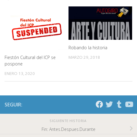
Robando la historia
Fiestón Cultural del ICP se
MARZO 29, 2018
pospone
ENERO 13, 2020
SEGUIR:
SIGUIENTE HISTORIA
Fin: Antes.Despues.Durante