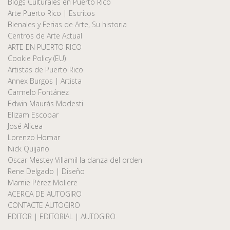
Blogs Culturales en Puerto Rico
Arte Puerto Rico | Escritos
Bienales y Ferias de Arte, Su historia
Centros de Arte Actual
ARTE EN PUERTO RICO
Cookie Policy (EU)
Artistas de Puerto Rico
Annex Burgos | Artista
Carmelo Fontánez
Edwin Maurás Modesti
Elizam Escobar
José Alicea
Lorenzo Homar
Nick Quijano
Oscar Mestey Villamil la danza del orden
Rene Delgado | Diseño
Marnie Pérez Moliere
ACERCA DE AUTOGIRO
CONTACTE AUTOGIRO
EDITOR | EDITORIAL | AUTOGIRO