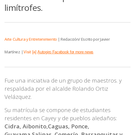
limítrofes.
Arte Cultura y Entretenimiento
|
Redacción/ Escrito por Javier
Martínez
|
Visit [a]
Autogiro Facebook for more news
Fue una iniciativa de un grupo de maestros. y
respaldada por el alcalde Rolando Ortiz
Velázquez.
Su matrícula se compone de estudiantes
residentes en Cayey y de pueblos aledaños:
Cidra, Aibonito,Caguas, Ponce,
Guayama,Salinas, Comerío, Barranquitas y