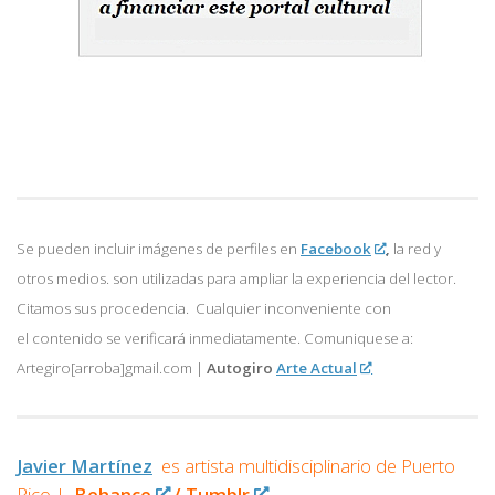
Se pueden incluir imágenes de perfiles en
Facebook
,
la red y
otros medios. son utilizadas para ampliar la experiencia del lector.
Citamos sus procedencia. Cualquier inconveniente con
el contenido se verificará inmediatamente. Comuniquese a:
Artegiro[arroba]gmail.com |
Autogiro
Arte Actual
Javier Martínez
es artista multidisciplinario de
Puerto
Rico |
Behance
/
Tumblr