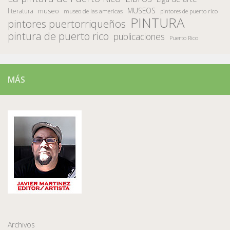
MUSEOS
museo
literatura
museo de las americas
pintores de puerto rico
PINTURA
pintores puertorriqueños
pintura de puerto rico
publicaciones
Puerto Rico
MÁS
Archivos