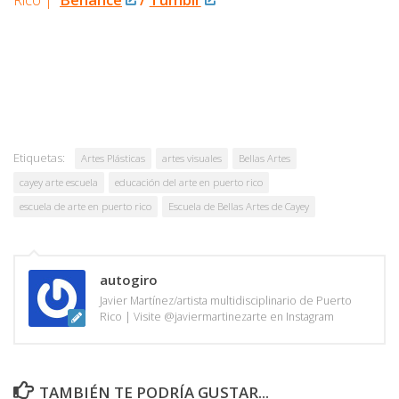
Etiquetas:
Artes Plásticas
artes visuales
Bellas Artes
cayey arte escuela
educación del arte en puerto rico
escuela de arte en puerto rico
Escuela de Bellas Artes de Cayey
autogiro
Javier Martínez/artista multidisciplinario de Puerto
Rico | Visite @javiermartinezarte en Instagram
TAMBIÉN TE PODRÍA GUSTAR...