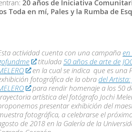
entran:
20 años de Iniciativa Comunitari
os Toda en mí, Pales y la Rumba de Esq
Esta actividad cuenta con una campaña
en 
gofundme
titulada
50 años de arte de JO
MELERO
en la cual se indica que es una 
exhibición fotográfica de la obra
del Artista
MELERO
para rendir homenaje
a los 50 
trayectoria artística del fotógrafo Jochi Mele
proponemos presentar exhibición del maes
muestra fotográfica, a celebrarse el próxim
agosto de 2018 en la Galería de la Universid