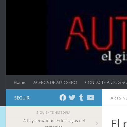
Saltar al contenido
Home
ACERCA DE AUTOGIRO
CONTACTE AUTOGIR
SEGUIR:
ARTS N
SIGUIENTE HISTORIA
El 
Arte y sexualidad en los siglos del