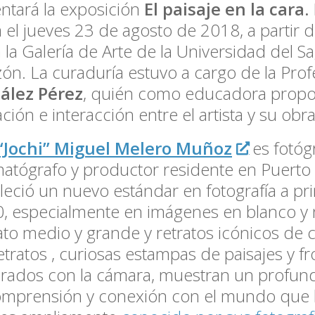
ntará la exposición
El paisaje en la cara.
á el jueves 23 de agosto de 2018, a partir d
 la Galería de Arte de la Universidad del S
ón. La curaduría estuvo a cargo de la Pro
ález Pérez
, quién como educadora prop
lación e interacción entre el artista y su obra
 “Jochi” Miguel Melero Muñoz
es fotóg
atógrafo y productor residente en Puerto 
leció un nuevo estándar en fotografía a pr
0, especialmente en imágenes en blanco y
to medio y grande y retratos icónicos de 
etratos , curiosas estampas de paisajes y fr
rados con la cámara, muestran un profun
mprensión y conexión con el mundo que l