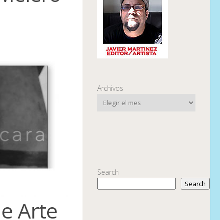
Archivos
Search
Search
de Arte