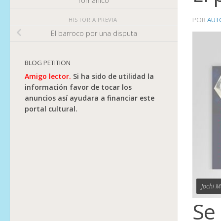
románico
POR
AUT
HISTORIA PREVIA
El barroco por una disputa
BLOG PETITION
Amigo lector.
Si ha sido de utilidad la
información favor de tocar los
anuncios así ayudara a financiar este
portal cultural.
Jochi M
Se 