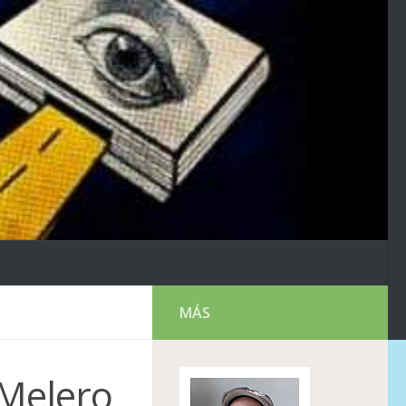
MÁS
i Melero