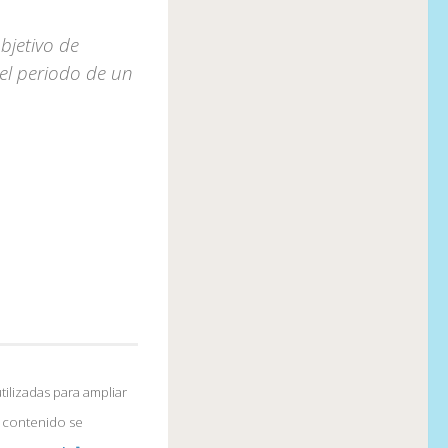
bjetivo de
el periodo de un
tilizadas para ampliar
l contenido se