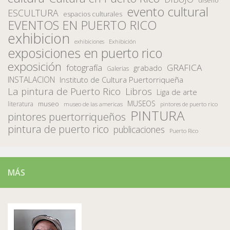
diseño
evento cultural
ESCULTURA
espacios culturales
EVENTOS EN PUERTO RICO
exhibicion
Exhibición
exhibiciones
exposiciones en puerto rico
exposición
fotografía
GRAFICA
grabado
Galerias
INSTALACION
Instituto de Cultura Puertorriqueña
La pintura de Puerto Rico
Libros
Liga de arte
MUSEOS
museo
literatura
museo de las americas
pintores de puerto rico
PINTURA
pintores puertorriqueños
pintura de puerto rico
publicaciones
Puerto Rico
MÁS