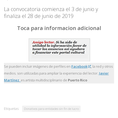
La convocatoria comienza el 3 de junio y
finaliza el 28 de junio de 2019
Toca para informacion adicional
Se pueden incluir imágenes de perfiles en
Facebook
,
la red y otros
medios. son utilizadas para ampliar la experiencia del lector.
Javier
Martínez
es artista multidisciplinario de
Puerto Rico
Etiquetas:
Donativos para entidades sin fin de lucro