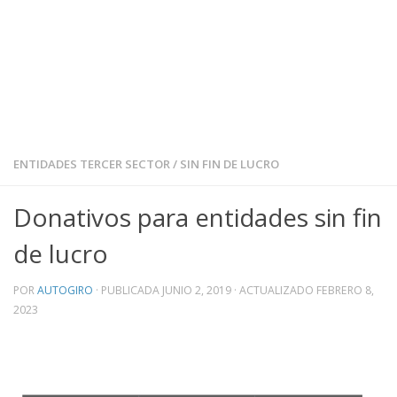
ENTIDADES TERCER SECTOR
/
SIN FIN DE LUCRO
Donativos para entidades sin fin
de lucro
POR
AUTOGIRO
· PUBLICADA
JUNIO 2, 2019
· ACTUALIZADO
FEBRERO 8,
2023