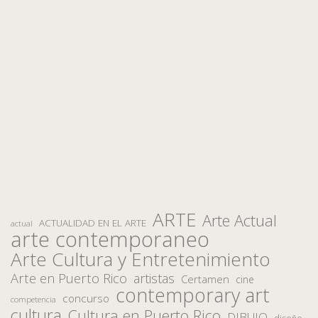
ARTE
Arte Actual
ACTUALIDAD EN EL ARTE
actual
arte contemporaneo
Arte Cultura y Entretenimiento
Arte en Puerto Rico
artistas
Certamen
cine
contemporary art
concurso
competencia
cultura
Cultura en Puerto Rico
DIBUJO