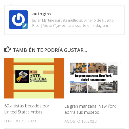
autogiro
Javier Martínez/artista multidisciplinario de Puerto
Rico | Visite @javiermartinezarte en Instagram
TAMBIÉN TE PODRÍA GUSTAR...
60 artistas becados por
La gran manzana, New York,
United States Artists
abrirá sus museos
FEBRERO 25, 2021
AGOSTO 15, 2020