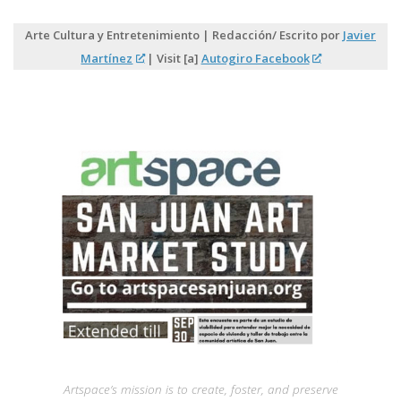
Arte Cultura y Entretenimiento | Redacción/ Escrito por
Javier
Martínez
| Visit [a]
Autogiro Facebook
Artspace’s mission is to create, foster, and preserve