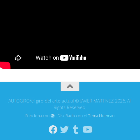
AUTOGIRO/el giro del arte actual © JAVIER MARTINEZ 2026. All
Rights Reserved.
Funciona con
- Diseñado con el
Tema Hueman