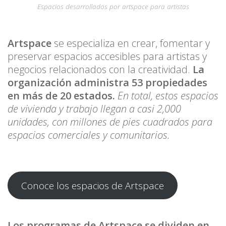
Espacios desarrollados por artspace para artistas
Artspace
se especializa en crear, fomentar y
preservar espacios accesibles para artistas y
negocios relacionados con la creatividad.
La
organización administra 53 propiedades
en más de 20 estados.
En total, estos espacios
de vivienda y trabajo llegan a casi 2,000
unidades, con millones de pies cuadrados para
espacios comerciales y comunitarios.
Conoce los espacios de Artspace
Los programas de Artspace se dividen en