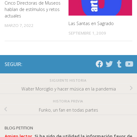
Cinco Directoras de Museos
hablan de estímulos y retos
actuales
Las Santas en Sagrado
MARZO 7, 2022
SEPTIEMBRE 1, 2009
SEGUIR:
SIGUIENTE HISTORIA
Walter Morciglio y hacer música en la pandemia
HISTORIA PREVIA
Funko, un fan en todas partes
BLOG PETITION
Amigo lector.
Si ha sido de utilidad la información favor de