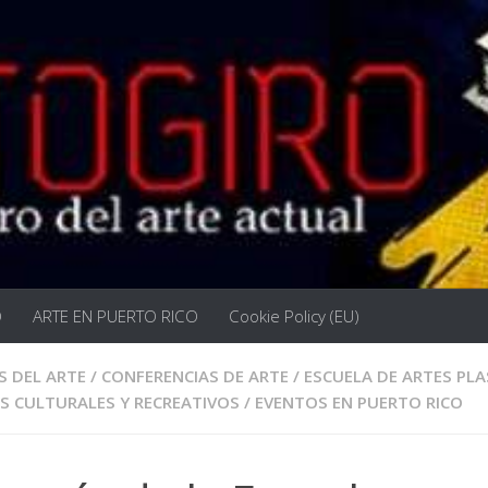
O
ARTE EN PUERTO RICO
Cookie Policy (EU)
S DEL ARTE
/
CONFERENCIAS DE ARTE
/
ESCUELA DE ARTES PLA
S CULTURALES Y RECREATIVOS
/
EVENTOS EN PUERTO RICO