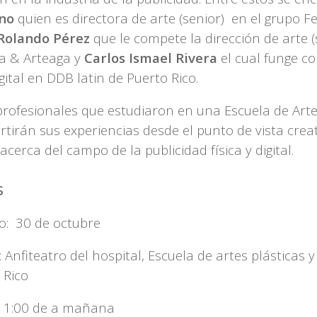
no
quien es directora de arte (senior) en el grupo Fe
Rolando Pérez
que le compete la dirección de arte (
a & Arteaga y
Carlos Ismael Rivera
el cual funge c
gital en DDB latin de Puerto Rico.
profesionales que estudiaron en una Escuela de Arte
tirán sus experiencias desde el punto de vista creat
acerca del campo de la publicidad física y digital.
s
: 30 de octubre
 Anfiteatro del hospital, Escuela de artes plásticas 
 Rico
11:00 de a mañana