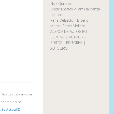
Nick Quijano
Oscar Mestey Villamil la danza
del orden
Rene Delgado | Diseño
Marnie Pérez Moliere
ACERCA DE AUTOGIRO
CONTACTE AUTOGIRO
EDITOR | EDITORIAL |
AUTOGIRO
tilizadas para ampliar
l contenido se
rte Actual