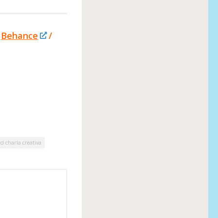
Behance
/
d charla creativa