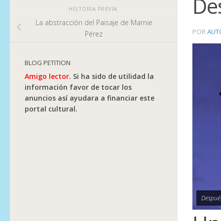
De
HISTORIA PREVIA
La abstracción del Paisaje de Marnie
POR
AUT
Pérez
BLOG PETITION
Amigo lector.
Si ha sido de utilidad la
información favor de tocar los
anuncios así ayudara a financiar este
portal cultural.
Después