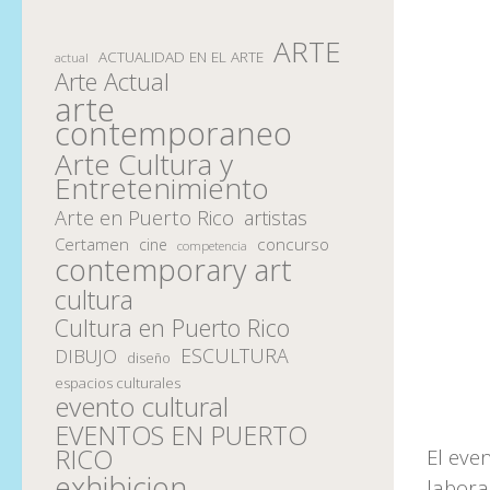
ARTE
ACTUALIDAD EN EL ARTE
actual
Arte Actual
arte
contemporaneo
Arte Cultura y
Entretenimiento
Arte en Puerto Rico
artistas
Certamen
concurso
cine
competencia
contemporary art
cultura
Cultura en Puerto Rico
ESCULTURA
DIBUJO
diseño
espacios culturales
evento cultural
EVENTOS EN PUERTO
RICO
El eve
exhibicion
labora