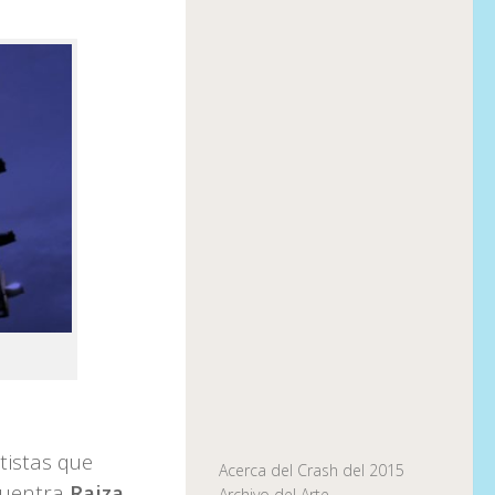
tistas que
Acerca del Crash del 2015
ncuentra
Raiza
Archivo del Arte