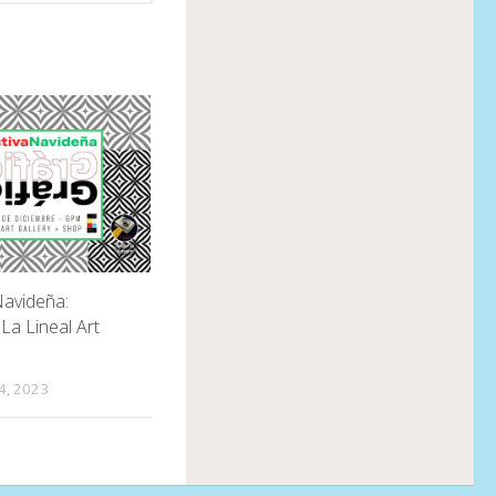
Navideña:
La Lineal Art
4, 2023