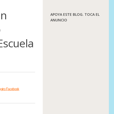
n
APOYA ESTE BLOG. TOCA EL
ANUNCIO
o
 Escuela
ogiro Facebook