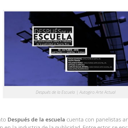
Después de la Escuela | Autogiro Arte Actual
nto
Después de la escuela
cuenta con panelistas ar
n en la industria de la publicidad. Entre estos se e