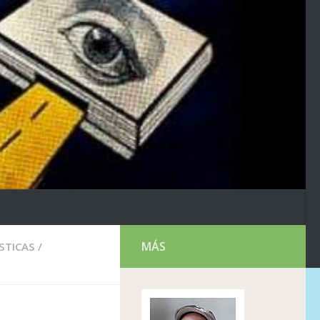
MÁS
STICAS
/