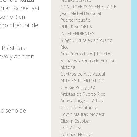
CONTROVERSIAS EN EL ARTE
rrer Rangel así
Jean-Michel Basquiat
senior) en
Puertorriqueño
omo director de
PUBLICACIONES
INDEPENDIENTES
Blogs Culturales en Puerto
 Plásticas
Rico
Arte Puerto Rico | Escritos
ivo y aclaran
Bienales y Ferias de Arte, Su
historia
Centros de Arte Actual
ARTE EN PUERTO RICO
Cookie Policy (EU)
Artistas de Puerto Rico
Annex Burgos | Artista
Carmelo Fontánez
y diseño de
Edwin Maurás Modesti
Elizam Escobar
José Alicea
Lorenzo Homar