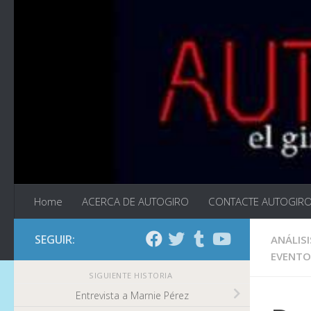
Saltar al contenido
Home
ACERCA DE AUTOGIRO
CONTACTE AUTOGIR
SEGUIR:
ANÁLISI
EVENTO
SIGUIENTE HISTORIA
Entrevista a Marnie Pérez