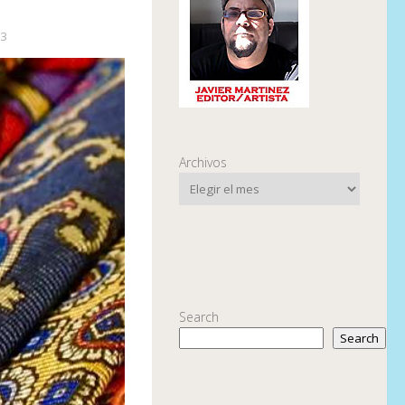
23
Archivos
Search
Search