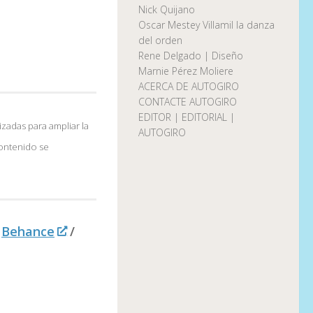
Nick Quijano
Oscar Mestey Villamil la danza
del orden
Rene Delgado | Diseño
Marnie Pérez Moliere
ACERCA DE AUTOGIRO
CONTACTE AUTOGIRO
EDITOR | EDITORIAL |
izadas para ampliar la
AUTOGIRO
contenido se
Behance
/