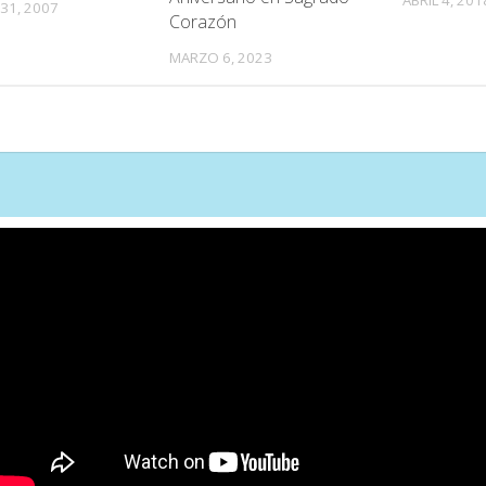
31, 2007
Corazón
MARZO 6, 2023