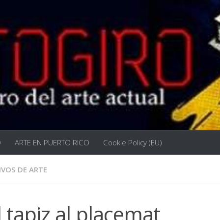
O
ARTE EN PUERTO RICO
Cookie Policy (EU)
IVOS DE ARTE
 tapiz al placemat