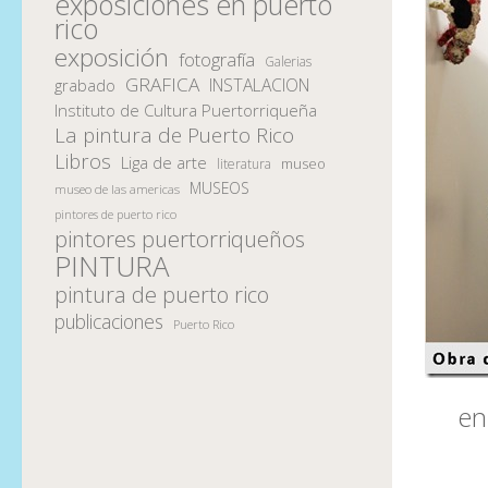
exposiciones en puerto
rico
exposición
fotografía
Galerias
GRAFICA
INSTALACION
grabado
Instituto de Cultura Puertorriqueña
La pintura de Puerto Rico
Libros
Liga de arte
museo
literatura
MUSEOS
museo de las americas
pintores de puerto rico
pintores puertorriqueños
PINTURA
pintura de puerto rico
publicaciones
Puerto Rico
en