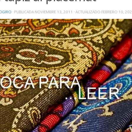
OGIRO
· PUBLICADA
NOVIEMBRE 13, 2011
· ACTUALIZADO
FEBRERO 10, 20