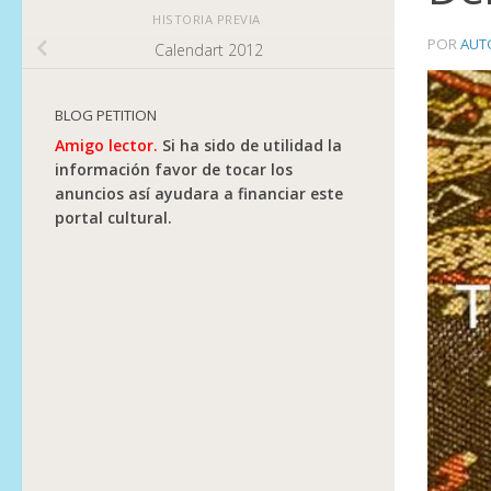
HISTORIA PREVIA
POR
AUT
Calendart 2012
BLOG PETITION
Amigo lector.
Si ha sido de utilidad la
información favor de tocar los
anuncios así ayudara a financiar este
portal cultural.