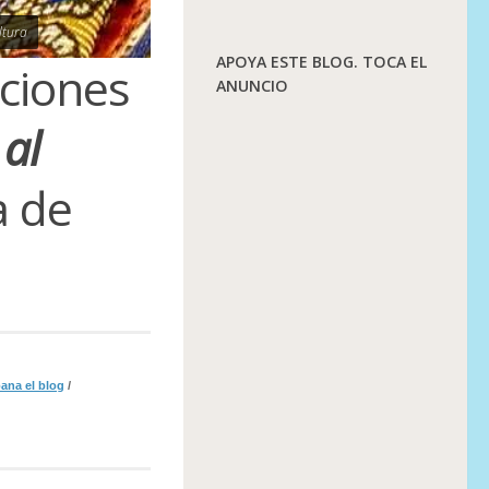
ltura
APOYA ESTE BLOG. TOCA EL
cciones
ANUNCIO
 al
a de
ana el blog
/