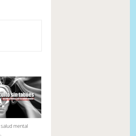
a salud mental
8