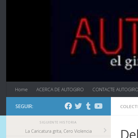
Saltar al contenido
Home
ACERCA DE AUTOGIRO
CONTACTE AUTOGIR
SEGUIR:
COLECT
SIGUIENTE HISTORIA
Del
La Caricatura grita, Cero Violencia