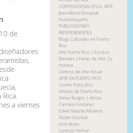
CONTROVERSIAS EN EL ARTE
Jean-Michel Basquiat
ón
Puertorriqueño
PUBLICACIONES
 10 de
INDEPENDIENTES
Blogs Culturales en Puerto
Rico
, diseñadores
Arte Puerto Rico | Escritos
eramistas,
Bienales y Ferias de Arte, Su
historia
desde
Centros de Arte Actual
ica
ARTE EN PUERTO RICO
ecia,
Cookie Policy (EU)
Artistas de Puerto Rico
 Rica.
Annex Burgos | Artista
nes a viernes
Carmelo Fontánez
Edwin Maurás Modesti
Elizam Escobar
José Alicea
Lorenzo Homar