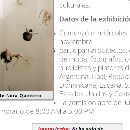
culturales.
Datos de la exhibici
Comenzó el miércoles
noviembre
participan arquitectos
de moda, fotógrafos, c
publicistas y pintores 
Argentina, Haití, Repúbl
Dominicana, España, Su
Estados Unidos y Costa
La comisión abre de lu
 horario de 8:00 AM a 5:00 PM