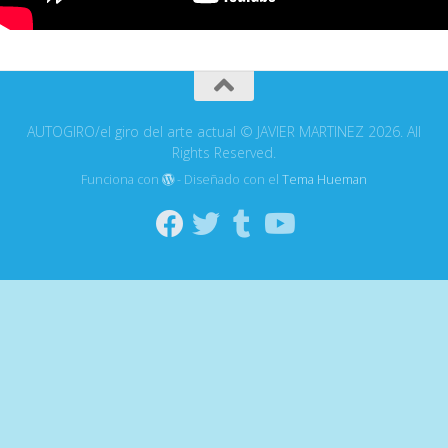
AUTOGIRO/el giro del arte actual © JAVIER MARTINEZ 2026. All
Rights Reserved.
Funciona con
- Diseñado con el
Tema Hueman