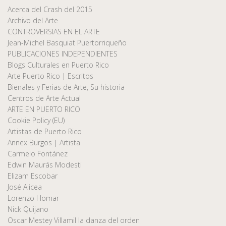
Acerca del Crash del 2015
Archivo del Arte
CONTROVERSIAS EN EL ARTE
Jean-Michel Basquiat Puertorriqueño
PUBLICACIONES INDEPENDIENTES
Blogs Culturales en Puerto Rico
Arte Puerto Rico | Escritos
Bienales y Ferias de Arte, Su historia
Centros de Arte Actual
ARTE EN PUERTO RICO
Cookie Policy (EU)
Artistas de Puerto Rico
Annex Burgos | Artista
Carmelo Fontánez
Edwin Maurás Modesti
Elizam Escobar
José Alicea
Lorenzo Homar
Nick Quijano
Oscar Mestey Villamil la danza del orden