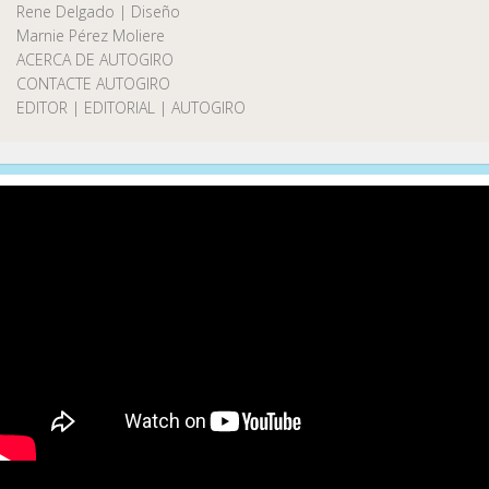
Rene Delgado | Diseño
Marnie Pérez Moliere
ACERCA DE AUTOGIRO
CONTACTE AUTOGIRO
EDITOR | EDITORIAL | AUTOGIRO