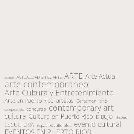
ARTE
Arte Actual
ACTUALIDAD EN EL ARTE
actual
arte contemporaneo
Arte Cultura y Entretenimiento
Arte en Puerto Rico
artistas
Certamen
cine
contemporary art
concurso
competencia
cultura
Cultura en Puerto Rico
DIBUJO
diseño
evento cultural
ESCULTURA
espacios culturales
EVENTOS EN PUERTO RICO