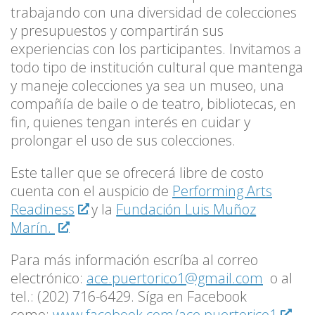
trabajando con una diversidad de colecciones
y presupuestos y compartirán sus
experiencias con los participantes. Invitamos a
todo tipo de institución cultural que mantenga
y maneje colecciones ya sea un museo, una
compañía de baile o de teatro, bibliotecas, en
fin, quienes tengan interés en cuidar y
prolongar el uso de sus colecciones.
Este taller que se ofrecerá libre de costo
cuenta con el auspicio de
Performing Arts
Readiness
y la
Fundación Luis Muñoz
Marín.
Para más información escríba al correo
electrónico:
ace.puertorico1@gmail.com
o al
tel.: (202) 716-6429. Síga en Facebook
como:
www.facebook.com/ace.puertorico1
.