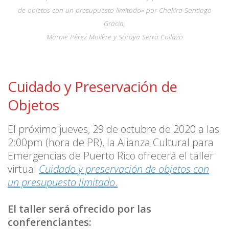
de objetos con un presupuesto limitado» por Chakira Santiago
Gracia,
Marnie Pérez Molière y Soraya Serra Collazo
Cuidado y Preservación de
Objetos
El próximo jueves, 29 de octubre de 2020 a las
2:00pm (hora de PR), la Alianza Cultural para
Emergencias de Puerto Rico ofrecerá el taller
virtual
Cuidado y preservación de objetos con
un presupuesto limitado
.
El taller será ofrecido por las
conferenciantes: