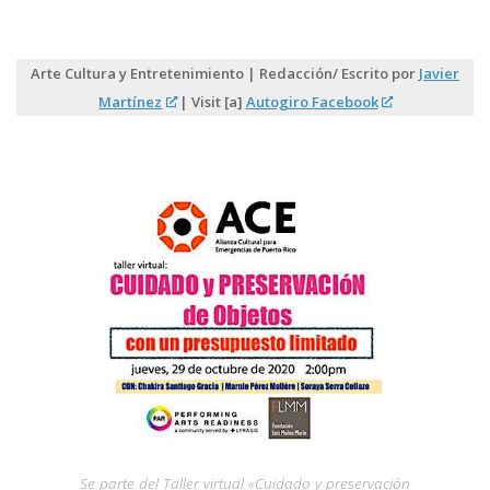
Arte Cultura y Entretenimiento | Redacción/ Escrito por
Javier
Martínez
| Visit [a]
Autogiro Facebook
Se parte del Taller virtual «Cuidado y preservación