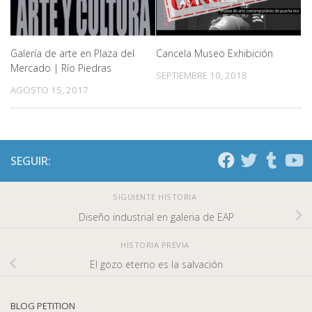
Cancela Museo Exhibición
Galería de arte en Plaza del
Mercado | Río Piedras
SEPTIEMBRE 10, 2018
AGOSTO 15, 2017
SEGUIR:
SIGUIENTE HISTORIA
Diseño industrial en galeria de EAP
HISTORIA PREVIA
El gozo eterno es la salvación
BLOG PETITION