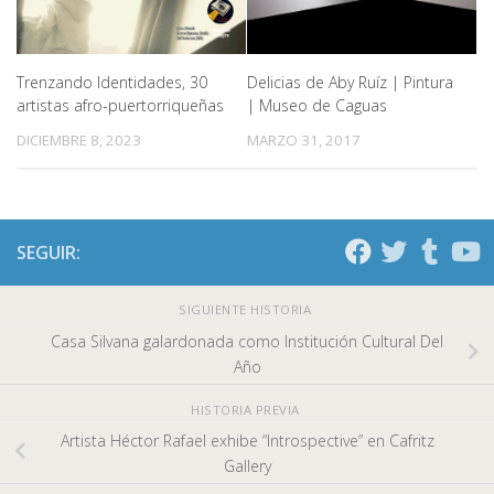
Trenzando Identidades, 30
Delicias de Aby Ruíz | Pintura
artistas afro-puertorriqueñas
| Museo de Caguas
DICIEMBRE 8, 2023
MARZO 31, 2017
SEGUIR:
SIGUIENTE HISTORIA
Casa Silvana galardonada como Institución Cultural Del
Año
HISTORIA PREVIA
Artista Héctor Rafael exhibe “Introspective” en Cafritz
Gallery