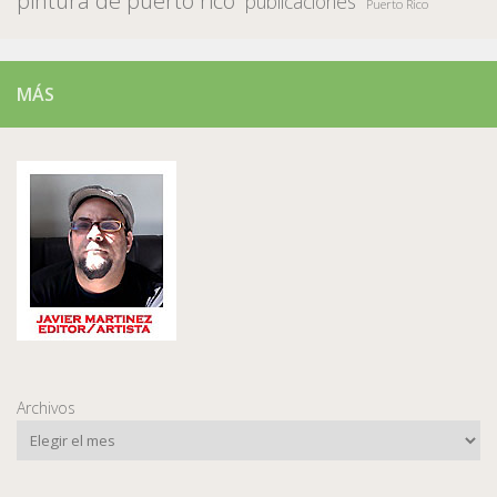
pintura de puerto rico
publicaciones
Puerto Rico
MÁS
Archivos