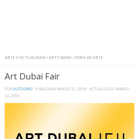
ARTE Y ACTUALIDAD
/
ARTS NEWS
/
FERIA DE ARTE
Art Dubai Fair
POR
AUTOGIRO
· PUBLICADA
MARZO 21, 2018
· ACTUALIZADO
MARZO
22, 2018