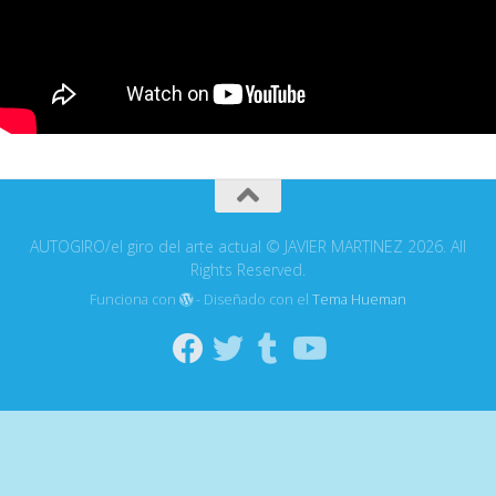
AUTOGIRO/el giro del arte actual © JAVIER MARTINEZ 2026. All
Rights Reserved.
Funciona con
- Diseñado con el
Tema Hueman