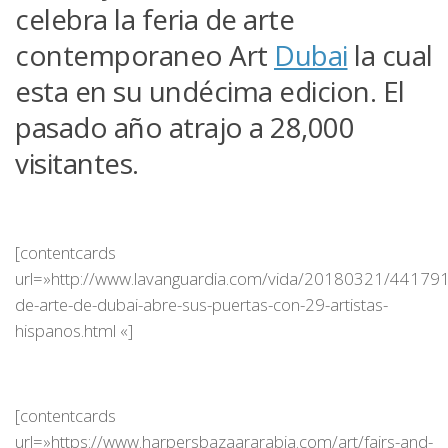
celebra la feria de arte
contemporaneo Art
Dubai
la cual
esta en su undécima edicion. El
pasado año atrajo a 28,000
visitantes.
[contentcards
url=»http://www.lavanguardia.com/vida/20180321/441791
de-arte-de-dubai-abre-sus-puertas-con-29-artistas-
hispanos.html «]
[contentcards
url=»https://www.harpersbazaararabia.com/art/fairs-and-