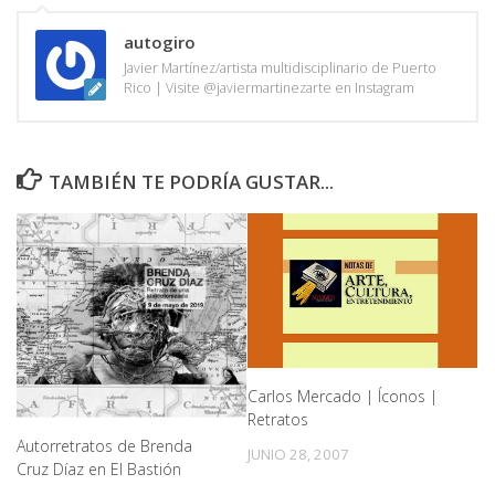
autogiro
Javier Martínez/artista multidisciplinario de Puerto
Rico | Visite @javiermartinezarte en Instagram
TAMBIÉN TE PODRÍA GUSTAR...
Carlos Mercado | Íconos |
Retratos
Autorretratos de Brenda
JUNIO 28, 2007
Cruz Díaz en El Bastión