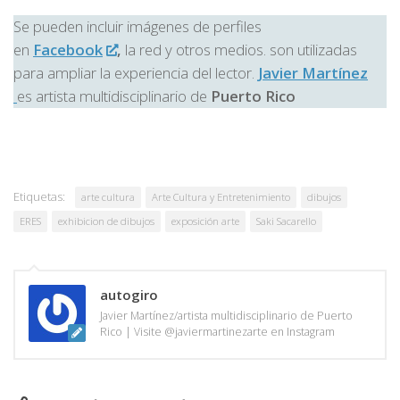
Se pueden incluir imágenes de perfiles
en
Facebook
,
la red y otros medios. son utilizadas
para ampliar la experiencia del lector.
Javier Martínez
es artista multidisciplinario de
Puerto Rico
Etiquetas:
arte cultura
Arte Cultura y Entretenimiento
dibujos
ERES
exhibicion de dibujos
exposición arte
Saki Sacarello
autogiro
Javier Martínez/artista multidisciplinario de Puerto
Rico | Visite @javiermartinezarte en Instagram