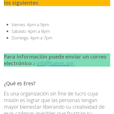
los siguientes:
Viernes: 4pm a 9pm
Sábado: 4pm a 9pm
Domingo: 4pm a 7pm
Para información puede enviar un correo
electrónico
a
info@tueres.org.
¿Qué es Eres?
Es una organización sin fine de lucro cuya
misión es lograr que las personas tengan
mayor bienestar liberando su creatividad de
esas cadenas invisibles que frustran su