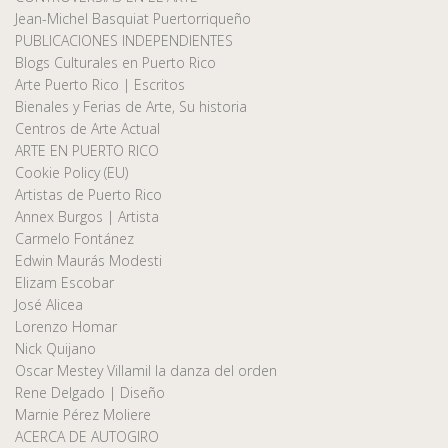
Jean-Michel Basquiat Puertorriqueño
PUBLICACIONES INDEPENDIENTES
Blogs Culturales en Puerto Rico
Arte Puerto Rico | Escritos
Bienales y Ferias de Arte, Su historia
Centros de Arte Actual
ARTE EN PUERTO RICO
Cookie Policy (EU)
Artistas de Puerto Rico
Annex Burgos | Artista
Carmelo Fontánez
Edwin Maurás Modesti
Elizam Escobar
José Alicea
Lorenzo Homar
Nick Quijano
Oscar Mestey Villamil la danza del orden
Rene Delgado | Diseño
Marnie Pérez Moliere
ACERCA DE AUTOGIRO