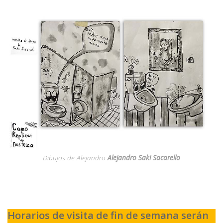
Dibujos de Alejandro
Alejandro
Saki Sacarello
Horarios de visita de fin de semana serán