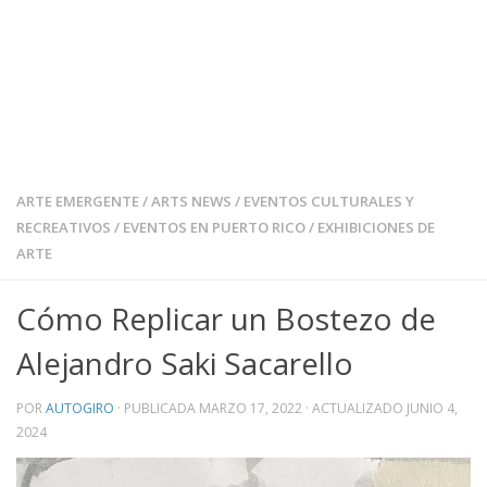
ARTE EMERGENTE
/
ARTS NEWS
/
EVENTOS CULTURALES Y
RECREATIVOS
/
EVENTOS EN PUERTO RICO
/
EXHIBICIONES DE
ARTE
Cómo Replicar un Bostezo de
Alejandro Saki Sacarello
POR
AUTOGIRO
· PUBLICADA
MARZO 17, 2022
· ACTUALIZADO
JUNIO 4,
2024