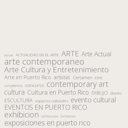
ARTE
Arte Actual
ACTUALIDAD EN EL ARTE
actual
arte contemporaneo
Arte Cultura y Entretenimiento
Arte en Puerto Rico
artistas
Certamen
cine
contemporary art
concurso
competencia
cultura
Cultura en Puerto Rico
DIBUJO
diseño
evento cultural
ESCULTURA
espacios culturales
EVENTOS EN PUERTO RICO
exhibicion
Exhibición
exhibiciones
exposiciones en puerto rico