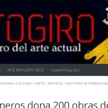
O
ARTE EN PUERTO RICO
Cookie Policy (EU)
ACIONAL CULTURA Y ARTE
/
MUSEOS
/
NOTICIAS INTERNACION
sneros dona 200 obras d