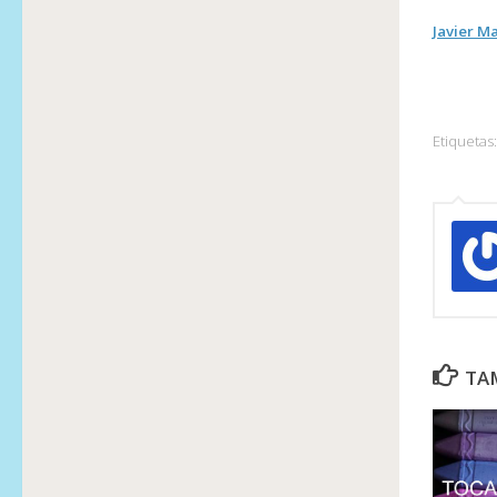
Javier M
Etiquetas:
TAM