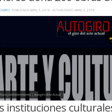
OGIRO
· PUBLICADA
ABRIL 5, 2018
· ACTUALIZADO
ABRIL 5, 2018
ultura y entretenimiento | Autogiro Arte Actual
s instituciones culturale