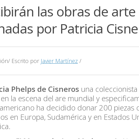
ibirán las obras de arte
adas por Patricia Cisne
ión/ Escrito por
Javier Martínez
/
cia Phelps de Cisneros
una coleccionista
l en la escena del are mundial y especifica
oamericano ha decidido donar 200 piezas d
os en Europa, Sudamérica y en Estados U
ca.