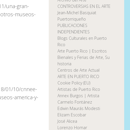
11/una-gran-
CONTROVERSIAS EN EL ARTE
Jean-Michel Basquiat
a-otros-museos-
Puertorriqueño
PUBLICACIONES
INDEPENDIENTES
Blogs Culturales en Puerto
Rico
Arte Puerto Rico | Escritos
Bienales y Ferias de Arte, Su
historia
Centros de Arte Actual
ARTE EN PUERTO RICO
Cookie Policy (EU)
018/01/10/cnnee-
Artistas de Puerto Rico
Annex Burgos | Artista
useos-america-y-
Carmelo Fontánez
Edwin Maurás Modesti
Elizam Escobar
José Alicea
Lorenzo Homar