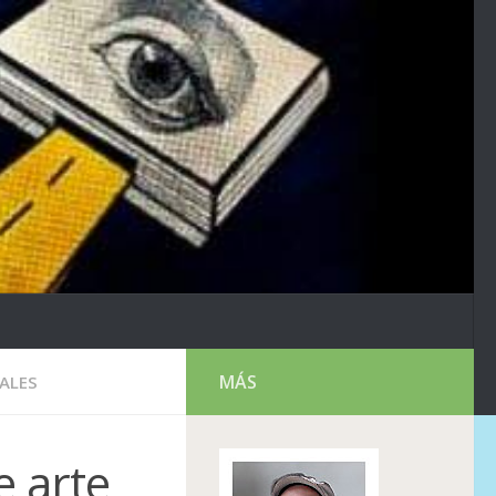
MÁS
ALES
e arte