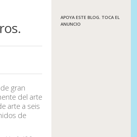
APOYA ESTE BLOG. TOCA EL
ros.
ANUNCIO
 de gran
mente del arte
e arte a seis
nidos de