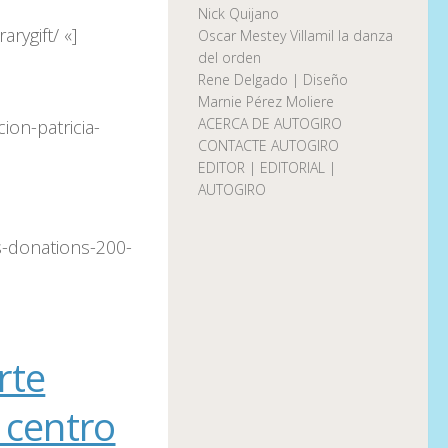
Nick Quijano
ygift/ «]
Oscar Mestey Villamil la danza
del orden
Rene Delgado | Diseño
Marnie Pérez Moliere
ACERCA DE AUTOGIRO
on-patricia-
CONTACTE AUTOGIRO
EDITOR | EDITORIAL |
AUTOGIRO
s-donations-200-
rte
 centro