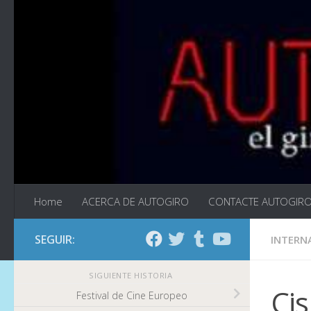
Saltar al contenido
Home
ACERCA DE AUTOGIRO
CONTACTE AUTOGIR
SEGUIR:
INTERN
SIGUIENTE HISTORIA
Ci
Festival de Cine Europeo