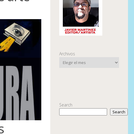
Archivos
Search
Search
s