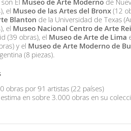
 son El
Museo de Arte Moderno
de Nuev
), el
Museo de las Artes del Bronx
(12 ob
rte Blanton
de la Universidad de Texas (Au
), el
Museo Nacional Centro de Arte Rei
d (39 obras), el
Museo de Arte de Lima
e
bras) y el
Museo de Arte Moderno de Bu
gentina (8 piezas).
s
0 obras por 91 artistas (22 países)
 estima en sobre 3.000 obras en su colecc