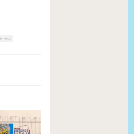
Cisneros