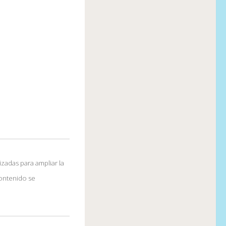
izadas para ampliar la
contenido se