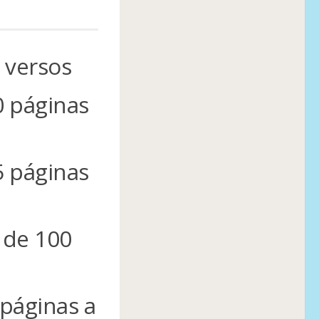
 versos
0 páginas
5 páginas
 de 100
 páginas a