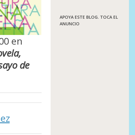
APOYA ESTE BLOG. TOCA EL
ANUNCIO
00 en
ovela,
nsayo de
nez