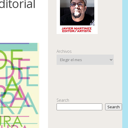
itorial
Archivos
Search
Search