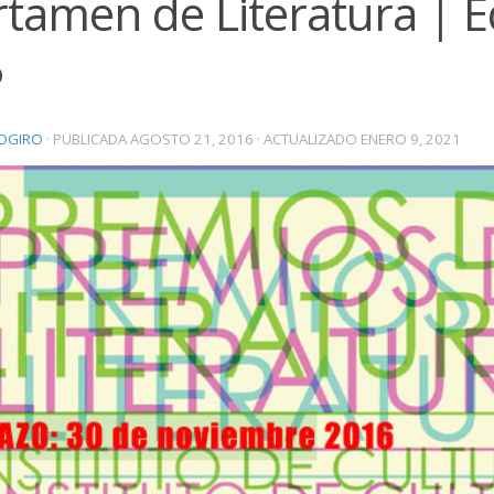
tamen de Literatura | Ed
P
OGIRO
· PUBLICADA
AGOSTO 21, 2016
· ACTUALIZADO
ENERO 9, 2021