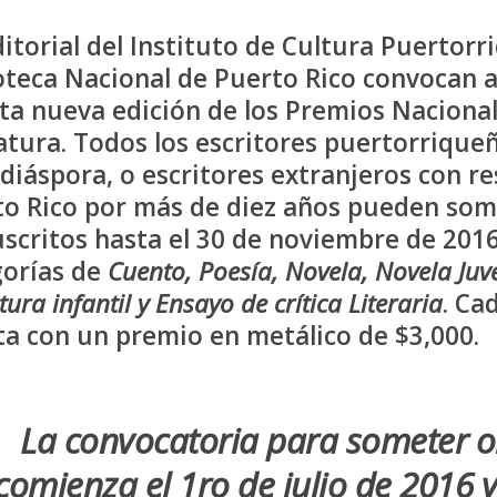
ditorial del Instituto de Cultura Puertor
oteca Nacional de Puerto Rico
convocan a
ta nueva edición de los
Premios Nacional
atura
. Todos los escritores puertorriqueñ
 diáspora, o escritores extranjeros con r
to Rico por más de diez años pueden som
scritos hasta el
30 de noviembre de 201
gorías de
Cuento, Poesía, Novela, Novela Juve
tura infantil y Ensayo de crítica Literaria
. Ca
a con un premio en metálico de $3,000.
La convocatoria para someter o
comienza el 1ro de julio de 2016 y 