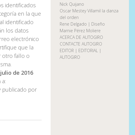
Nick Quijano
s identificados
Oscar Mestey Villamil la danza
ategoría en la que
del orden
al identificado
Rene Delgado | Diseño
án los datos
Marnie Pérez Moliere
ACERCA DE AUTOGIRO
rreo electrónico
CONTACTE AUTOGIRO
tifique que la
EDITOR | EDITORIAL |
otro fallo o
AUTOGIRO
isma.
 julio de 2016
 a:
y publicado por