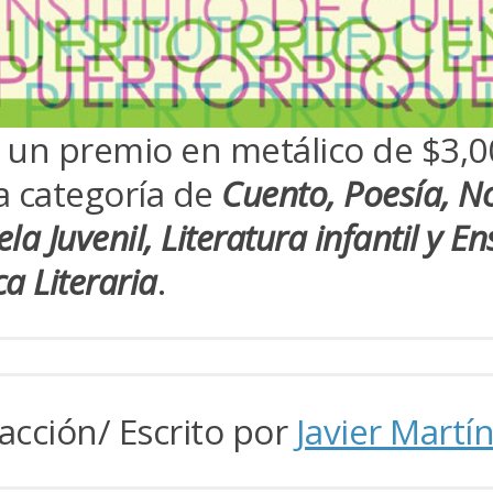
 un premio en metálico de $3,0
a categoría de
Cuento, Poesía, N
la Juvenil, Literatura infantil y E
ica Literaria
.
acción/ Escrito por
Javier Martí