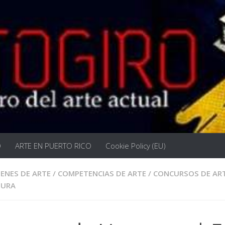
O
ARTE EN PUERTO RICO
Cookie Policy (EU)
ENES DE ARTE
/
COMPETENCIAS DE ARTE
/
CONCURSOS DE AR
TURA