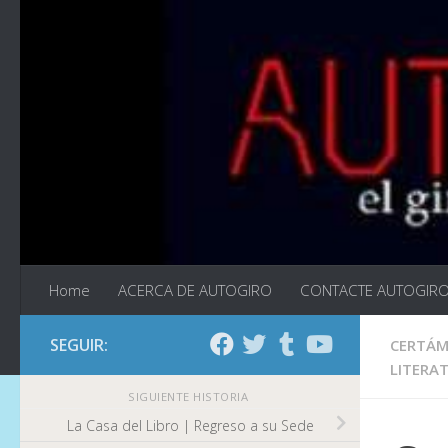
Saltar al contenido
Home
ACERCA DE AUTOGIRO
CONTACTE AUTOGIR
SEGUIR:
CERTÁM
LITERA
SIGUIENTE HISTORIA
La Casa del Libro | Regreso a su Sede