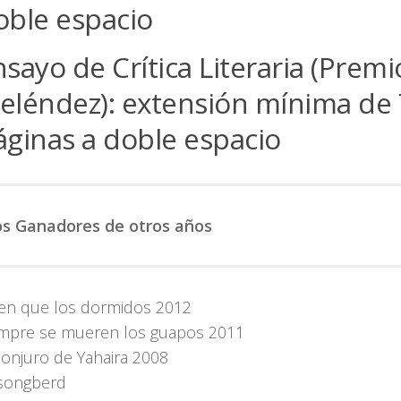
oble espacio
nsayo de Crítica Literaria (Prem
eléndez): extensión mínima de
áginas a doble espacio
s Ganadores de otros años
en que los dormidos 2012
mpre se mueren los guapos 2011
conjuro de Yahaira 2008
songberd