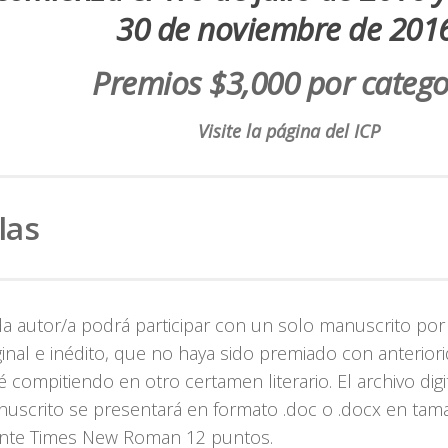
30 de noviembre de 2016
Premios $3,000 por catego
Visite la página del ICP
las
a autor/a podrá participar con un solo manuscrito por 
ginal e inédito, que no haya sido premiado con anterior
é compitiendo en otro certamen literario. El archivo digi
uscrito se presentará en formato .doc o .docx en tama
nte Times New Roman 12 puntos.