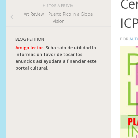
Cer
HISTORIA PREVIA
Art Review | Puerto Rico in a Global
IC
Vision
POR
AUT
BLOG PETITION
Amigo lector.
Si ha sido de utilidad la
información favor de tocar los
anuncios así ayudara a financiar este
portal cultural.