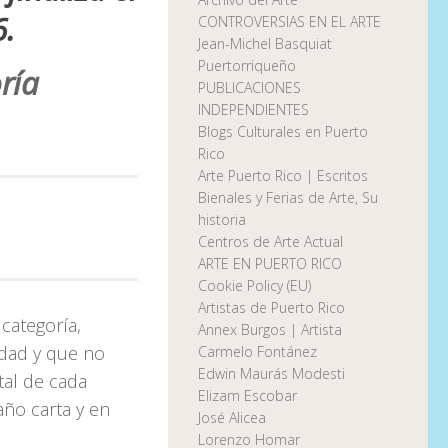
.
CONTROVERSIAS EN EL ARTE
Jean-Michel Basquiat
Puertorriqueño
ría
PUBLICACIONES
INDEPENDIENTES
Blogs Culturales en Puerto
Rico
Arte Puerto Rico | Escritos
Bienales y Ferias de Arte, Su
historia
Centros de Arte Actual
ARTE EN PUERTO RICO
Cookie Policy (EU)
Artistas de Puerto Rico
categoría,
Annex Burgos | Artista
idad y que no
Carmelo Fontánez
Edwin Maurás Modesti
tal de cada
Elizam Escobar
ño carta y en
José Alicea
Lorenzo Homar