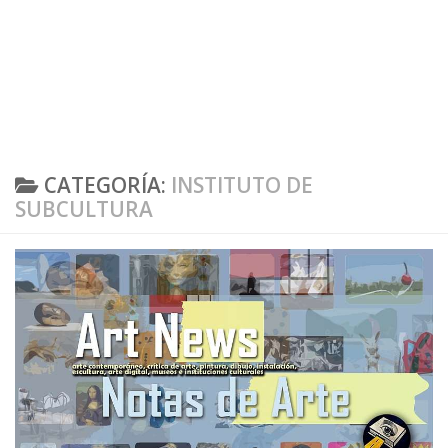
CATEGORÍA:
INSTITUTO DE
SUBCULTURA