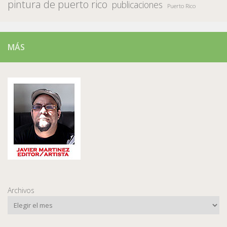
pintura de puerto rico
publicaciones
Puerto Rico
MÁS
Archivos