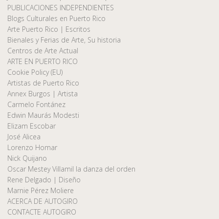
PUBLICACIONES INDEPENDIENTES
Blogs Culturales en Puerto Rico
Arte Puerto Rico | Escritos
Bienales y Ferias de Arte, Su historia
Centros de Arte Actual
ARTE EN PUERTO RICO
Cookie Policy (EU)
Artistas de Puerto Rico
Annex Burgos | Artista
Carmelo Fontánez
Edwin Maurás Modesti
Elizam Escobar
José Alicea
Lorenzo Homar
Nick Quijano
Oscar Mestey Villamil la danza del orden
Rene Delgado | Diseño
Marnie Pérez Moliere
ACERCA DE AUTOGIRO
CONTACTE AUTOGIRO