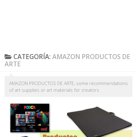
CATEGORÍA:
AMAZON PRODUCTOS DE
ARTE
AMAZON PRODUCTOS DE ARTE, some recommendations
of art supplies or art materials for creators.