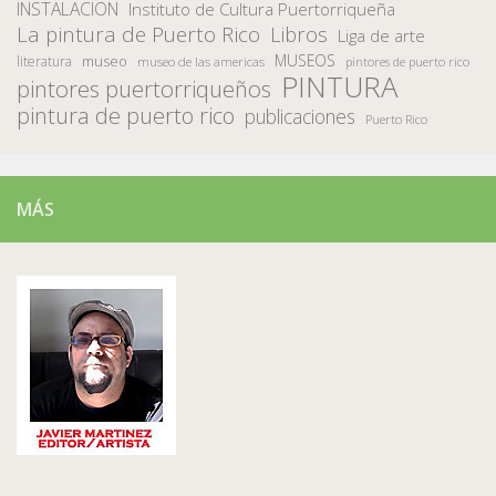
INSTALACION
Instituto de Cultura Puertorriqueña
La pintura de Puerto Rico
Libros
Liga de arte
MUSEOS
museo
literatura
museo de las americas
pintores de puerto rico
PINTURA
pintores puertorriqueños
pintura de puerto rico
publicaciones
Puerto Rico
MÁS