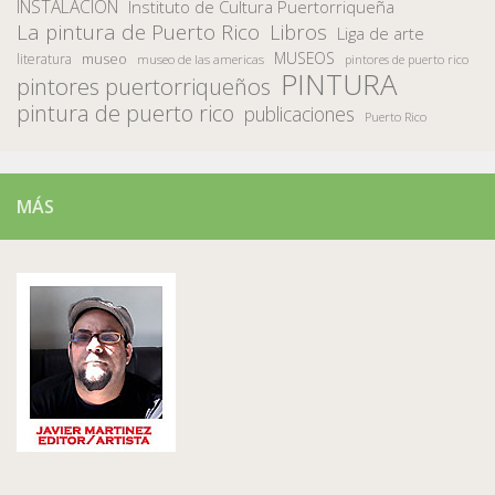
INSTALACION
Instituto de Cultura Puertorriqueña
La pintura de Puerto Rico
Libros
Liga de arte
MUSEOS
museo
literatura
museo de las americas
pintores de puerto rico
PINTURA
pintores puertorriqueños
pintura de puerto rico
publicaciones
Puerto Rico
MÁS