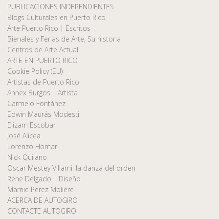
PUBLICACIONES INDEPENDIENTES
Blogs Culturales en Puerto Rico
Arte Puerto Rico | Escritos
Bienales y Ferias de Arte, Su historia
Centros de Arte Actual
ARTE EN PUERTO RICO
Cookie Policy (EU)
Artistas de Puerto Rico
Annex Burgos | Artista
Carmelo Fontánez
Edwin Maurás Modesti
Elizam Escobar
José Alicea
Lorenzo Homar
Nick Quijano
Oscar Mestey Villamil la danza del orden
Rene Delgado | Diseño
Marnie Pérez Moliere
ACERCA DE AUTOGIRO
CONTACTE AUTOGIRO