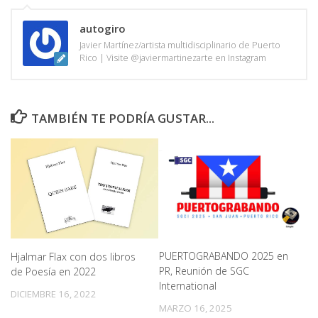
autogiro
Javier Martínez/artista multidisciplinario de Puerto
Rico | Visite @javiermartinezarte en Instagram
TAMBIÉN TE PODRÍA GUSTAR...
PUERTOGRABANDO 2025 en
Hjalmar Flax con dos libros
PR, Reunión de SGC
de Poesía en 2022
International
DICIEMBRE 16, 2022
MARZO 16, 2025