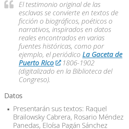
El testimonio original de las
esclavas se convierte en textos de
ficción o biográficos, poéticos o
narrativos, inspirados en datos
reales encontrados en varias
fuentes históricas, como por
ejemplo, el periódico
La Gaceta de
Puerto Rico
1806-1902
(digitalizado en la Biblioteca del
Congreso).
Datos
Presentarán sus textos:
Raquel
Brailowsky Cabrera,
Rosario Méndez
Panedas,
Eloísa Pagán Sánchez