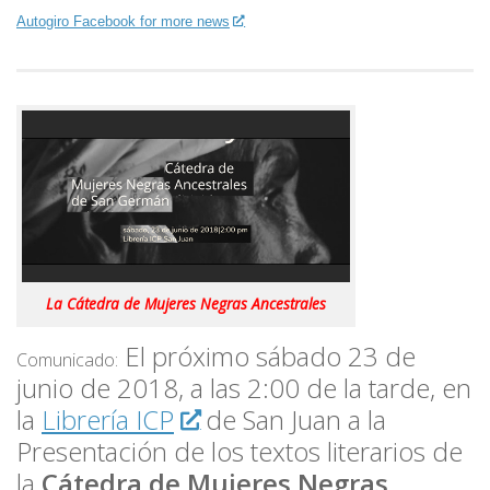
Autogiro Facebook for more news
La Cátedra de Mujeres Negras Ancestrales
El próximo sábado 23 de
Comunicado:
junio de 2018, a las 2:00 de la tarde, en
la
Librería ICP
de San Juan a la
Presentación de los textos literarios de
la
Cátedra de Mujeres Negras