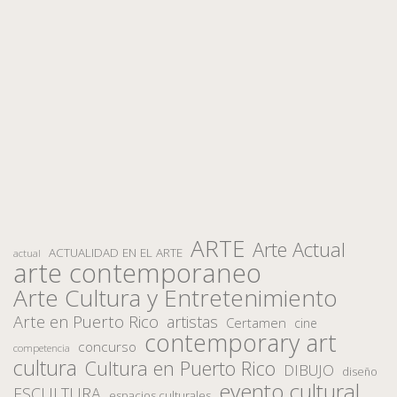
ARTE
Arte Actual
ACTUALIDAD EN EL ARTE
actual
arte contemporaneo
Arte Cultura y Entretenimiento
Arte en Puerto Rico
artistas
Certamen
cine
contemporary art
concurso
competencia
cultura
Cultura en Puerto Rico
DIBUJO
diseño
evento cultural
ESCULTURA
espacios culturales