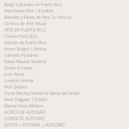
Blogs Culturales en Puerto Rico
Arte Puerto Rico | Escritos
Bienales y Ferias de Arte, Su historia
Centros de Arte Actual
ARTE EN PUERTO RICO
Cookie Policy (EU)
Artistas de Puerto Rico
Annex Burgos | Artista
Carmelo Fontánez
Edwin Maurás Modesti
Elizam Escobar
José Alicea
Lorenzo Homar
Nick Quijano
Oscar Mestey Villamil la danza del orden
Rene Delgado | Diseño
Marnie Pérez Moliere
ACERCA DE AUTOGIRO
CONTACTE AUTOGIRO
EDITOR | EDITORIAL | AUTOGIRO