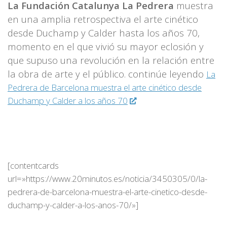
La Fundación Catalunya La Pedrera
muestra
en una amplia retrospectiva el arte cinético
desde Duchamp y Calder hasta los años 70,
momento en el que vivió su mayor eclosión y
que supuso una revolución en la relación entre
la obra de arte y el público. continúe leyendo
La
Pedrera de Barcelona muestra el arte cinético desde
Duchamp y Calder a los años 70
[contentcards
url=»https://www.20minutos.es/noticia/3450305/0/la-
pedrera-de-barcelona-muestra-el-arte-cinetico-desde-
duchamp-y-calder-a-los-anos-70/»]