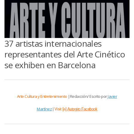
37 artistas internacionales
representantes del Arte Cinético
se exhiben en Barcelona
Arte Cultura y Entretenimiento
|Redacción/ Escrito por
Javier
Martínez
|
Visit [a]
Autogiro Facebook