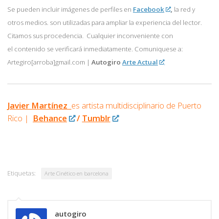
Se pueden incluir imágenes de perfiles en
Facebook
,
la red y
otros medios. son utilizadas para ampliar la experiencia del lector.
Citamos sus procedencia. Cualquier inconveniente con
el contenido se verificará inmediatamente. Comuniquese a:
Artegiro[arroba]gmail.com |
Autogiro
Arte Actual
Javier Martínez
es artista multidisciplinario de
Puerto
Rico |
Behance
/
Tumblr
Etiquetas:
Arte Cinético en barcelona
autogiro