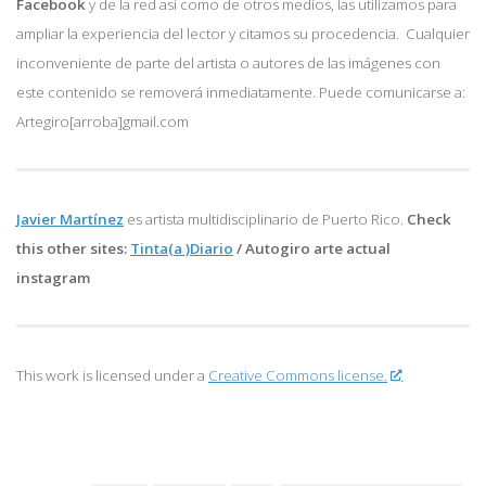
Facebook
y de la red así como de otros medios, las utilizamos para
ampliar la experiencia del lector y citamos su procedencia. Cualquier
inconveniente de parte del artista o autores de las imágenes con
este contenido se removerá inmediatamente. Puede comunicarse a:
Artegiro[arroba]gmail.com
Javier Martínez
es artista multidisciplinario de
Puerto Rico.
Check
this other sites:
Tinta(a )Diario
/
Autogiro arte actual
instagram
This work is licensed under a
Creative Commons license.